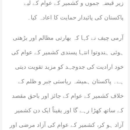
زیر قبضہ جموں و کشمیر کے عوام کے لیے
پاکستان کی پائیدار حمایت کا اعادہ کیا۔
آرمی چیف نے کہا کہ بھارتی مظالم اور بڑھتی
ہوئی ہندوتوا انتہا پسندی کشمیر کے عوام کی
خود ارادیت کی جدوجہد کو مزید تقویت دیتی
ہے۔ پاکستان ہمیشہ ریاستی جبر و ظلم کے
خلاف کشمیر کے عوام کے جائز اور باحق مقصد
کے ساتھ کھڑا رہے گا اور یقیناً ایک دن کشمیر
آزاد ہو کر، کشمیر کے عوام کی آزاد مرضی اور