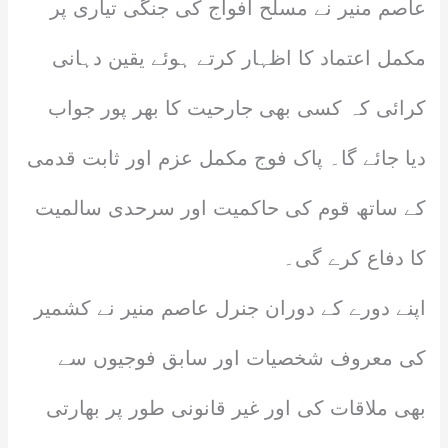
عاصم منیر نے مسلح افواج کی جنگی تیاری پر
مکمل اعتماد کا اظہار کرتے ہوئے یقین دہانی
کرائی کہ کسی بھی جارحیت کا بھر پور جواب
دیا جائے گا۔ پاک فوج مکمل عزم اور ثابت قدمی
کے ساتھ قوم کی حاکمیت اور سرحدی سالمیت
کا دفاع کرے گی۔
اپنے دورے کے دوران جنرل عاصم منیر نے کشمیر
کی معروف شخصیات اور سابق فوجیوں سے
بھی ملاقات کی اور غیر قانونی طور پر بھارتی