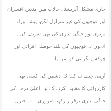
جاری مشکل آپریشنل حالات میں متعین افسران
اور فوجیوں کی غیر متزلزل لگن، پیشہ ورانہ
برتری اور جنگی تیاری کی بھی تعریف کی۔
انہوں نے فوجیوں کی بلند حوصلہ افزائی اور
چوکس نگرانی کو سراہا۔
آرمی چیف نے کہا کہ دشمن کی کسی بھی
کارروائی کا مقابلہ کرنے کے لیے اعلیٰ درجے کی
جنگی تیاری برقرار رکھنا ضروری ہے۔ جنرل