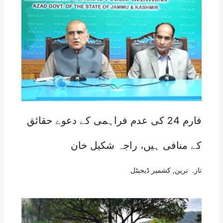
فارم 24 کی عدم فراہمی کے دعوے حقائق
کے منافی ہیں، راجہ شکیل خان
تازہ ترین
,
کشمیر ڈیجیٹل