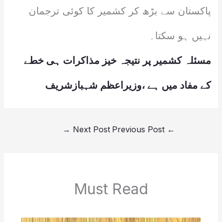
پاکستان سے بڑھ کر کشمیر کا کوئی ترجمان
نہیں ہو سکتا۔
مسئلہ کشمیر پر نتیجہ خیز مذاکرات ہی خطے
کے مفاد میں ہے ،وزیراعظم شہبازشریف
→
Next Post
Previous Post
←
Must Read