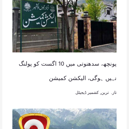
پونچھ، سدھنوتی میں 10 اگست کو پولنگ
نہیں ہوگی، الیکشن کمیشن
تازہ ترین
,
کشمیر ڈیجیٹل