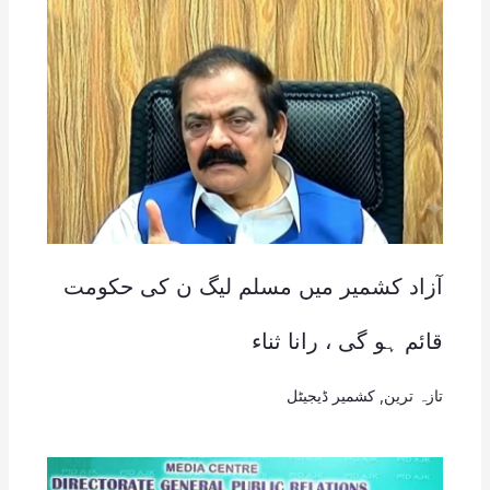
آزاد کشمیر میں مسلم لیگ ن کی حکومت
قائم ہو گی ، رانا ثناء
تازہ ترین
,
کشمیر ڈیجیٹل