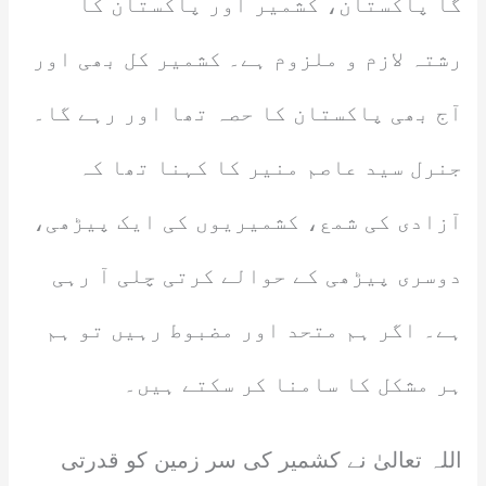
گا پاکستان، کشمیر اور پاکستان کا
رشتہ لازم و ملزوم ہے۔ کشمیر کل بھی اور
آج بھی پاکستان کا حصہ تھا اور رہے گا۔
جنرل سید عاصم منیر کا کہنا تھا کہ
آزادی کی شمع، کشمیریوں کی ایک پیڑھی،
دوسری پیڑھی کے حوالے کرتی چلی آ رہی
ہے۔ اگر ہم متحد اور مضبوط رہیں تو ہم
ہر مشکل کا سامنا کر سکتے ہیں۔
اللہ تعالیٰ نے کشمیر کی سر زمین کو قدرتی