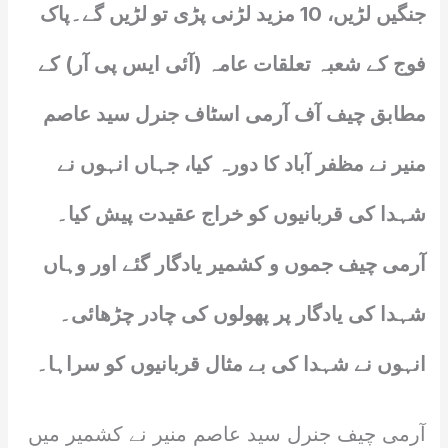
جنگیں لڑیں، 10 مزید لڑنی پڑی تو لڑیں گے۔پاک
فوج کے شعبہ تعلقات عامہ (آئی ایس پی آر) کے
مطابق چیف آف آرمی اسٹاف جنرل سید عاصم
منیر نے مظفر آباد کا دورہ کیا، جہاں انہوں نے
شہدا کی قربانیوں کو خراج عقیدت پیش کیا۔
آرمی چیف جموں و کشمیر یادگار گئے اور وہاں
شہدا کی یادگار پر پھولوں کی چادر چڑھائی۔
انہوں نے شہدا کی بے مثال قربانیوں کو سراہا۔
آرمی چیف جنرل سید عاصم منیر نے کشمیر میں