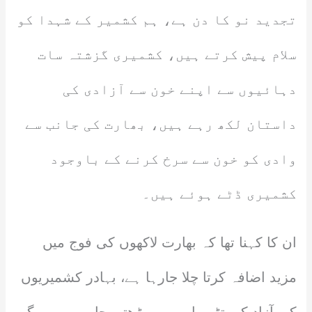
تجدید نو کا دن ہے، ہم کشمیر کے شہدا کو
سلام پیش کرتے ہیں، کشمیری گزشتہ سات
دہائیوں سے اپنے خون سے آزادی کی
داستان لکھ رہے ہیں، بھارت کی جانب سے
وادی کو خون سے سرخ کرنے کے باوجود
کشمیری ڈٹے ہوئے ہیں۔
ان کا کہنا تھا کہ بھارت لاکھوں کی فوج میں
مزید اضافہ کرتا چلا جارہا ہے، بہادر کشمیریوں