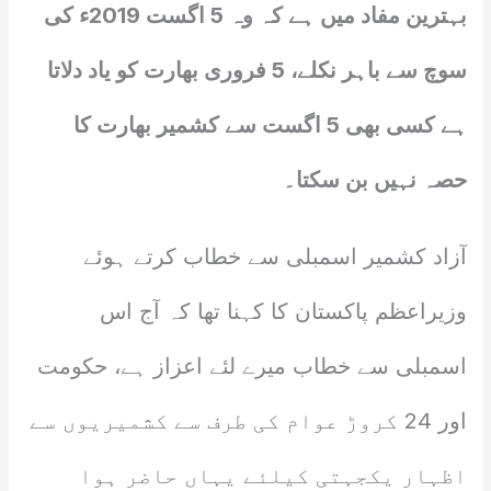
بہترین مفاد میں ہے کہ وہ 5 اگست 2019ء کی
سوچ سے باہر نکلے، 5 فروری بھارت کو یاد دلاتا
ہے کسی بھی 5 اگست سے کشمیر بھارت کا
حصہ نہیں بن سکتا۔
آزاد کشمیر اسمبلی سے خطاب کرتے ہوئے
وزیراعظم پاکستان کا کہنا تھا کہ آج اس
اسمبلی سے خطاب میرے لئے اعزاز ہے، حکومت
اور 24 کروڑ عوام کی طرف سے کشمیریوں سے
اظہار یکجہتی کیلئے یہاں حاضر ہوا