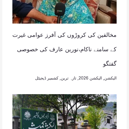
مخالفین کی کروڑوں کی آفرز عوامی غيرت
کے سامنے ناکام،نورین عارف کی خصوصی
گفتگو
الیکشن
,
الیکشن 2026
,
تازہ ترین
,
کشمیر ڈیجیٹل