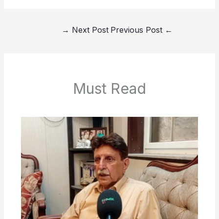
→
Next Post
Previous Post
←
Must Read