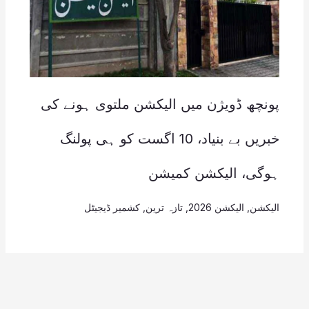
پونچھ ڈویژن میں الیکشن ملتوی ہونے کی
خبریں بے بنیاد، 10 اگست کو ہی پولنگ
ہوگی، الیکشن کمیشن
الیکشن
,
الیکشن 2026
,
تازہ ترین
,
کشمیر ڈیجیٹل