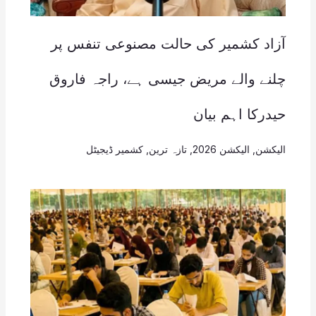
آزاد کشمیر کی حالت مصنوعی تنفس پر
چلنے والے مریض جیسی ہے، راجہ فاروق
حیدرکا اہم بیان
الیکشن
,
الیکشن 2026
,
تازہ ترین
,
کشمیر ڈیجیٹل