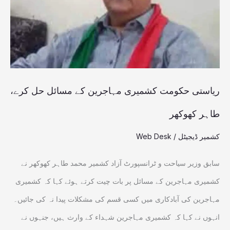
کے
مسائل
حل
کرے،
طاہر
ریاستی حکومت کشمیری مہاجرین کے مسائل حل کرے،
کھوکھر
طاہر کھوکھر
کشمیر ڈیجیٹل
/
Web Desk
سابق وزیر سیاحت و ٹرانسپورٹ آزاد کشمیر محمد طاہر کھوکھر نے
کشمیری مہاجرین کے مسائل پر بات چیت کرتے ہوئے کہا کہ کشمیری
مہاجرین کی آبادکاری میں کسی قسم کی مشکلات پیدا نہ کی جائیں۔
انہوں نے کہا کہ کشمیری مہاجرین شہداء کے وارث ہیں، جنہوں نے