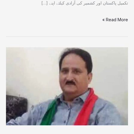
تکمیل پاکستان اور کشمیر کی آزادی کیلئے اپنے […]
Read More »
عوام
کو
بنیادی
حقوق
اور
انصاف
کی
فراہمی