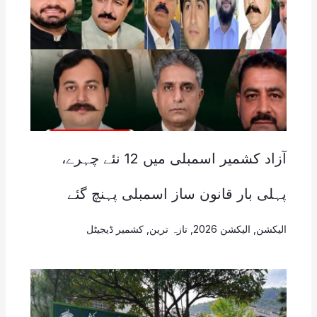
آزاد کشمیر اسمبلی میں 12 نئے چہرے،
پہلی بار قانون ساز اسمبلی پہنچ گئے
الیکشن
,
الیکشن 2026
,
تازہ ترین
,
کشمیر ڈیجیٹل