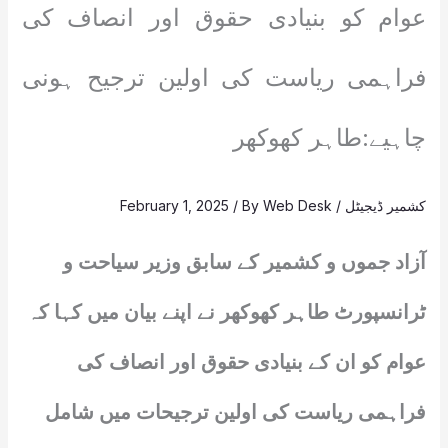
عوام کو بنیادی حقوق اور انصاف کی
فراہمی ریاست کی اولین ترجیح ہونی
چاہیے:طاہر کھوکھر
کشمیر ڈیجیٹل
/
Web Desk
/ By
February 1, 2025
آزاد جموں و کشمیر کے سابق وزیر سیاحت و
ٹرانسپورٹ طاہر کھوکھر نے اپنے بیان میں کہا کہ
عوام کو ان کے بنیادی حقوق اور انصاف کی
فراہمی ریاست کی اولین ترجیحات میں شامل