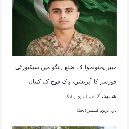
خیبر پختونخوا کے ضلع ہنگو میں سیکیورٹی
فورسز کا آپریشن، پاک فوج کے کپتان
شہید، 7 خوارج ہلاک
تازہ ترین
,
کشمیر ڈیجیٹل