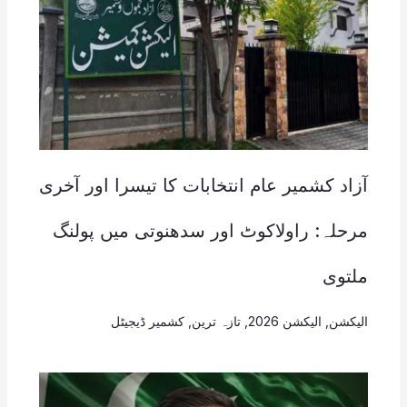
آزاد کشمیر عام انتخابات کا تیسرا اور آخری
مرحلہ: راولاکوٹ اور سدھنوتی میں پولنگ
ملتوی
الیکشن
,
الیکشن 2026
,
تازہ ترین
,
کشمیر ڈیجیٹل