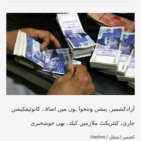
آزادکشمیر،
پنشن
وتنخواہوں
میں
اضافے
کانوٹیفکیشن
جاری،
کنٹریکٹ
ملازمین
آزادکشمیر، پنشن وتنخواہوں میں اضافے کانوٹیفکیشن
کیلئے
جاری، کنٹریکٹ ملازمین کیلئے بھی خوشخبری
بھی
کشمیر ڈیجیٹل
/
Hashmi
خوشخبری