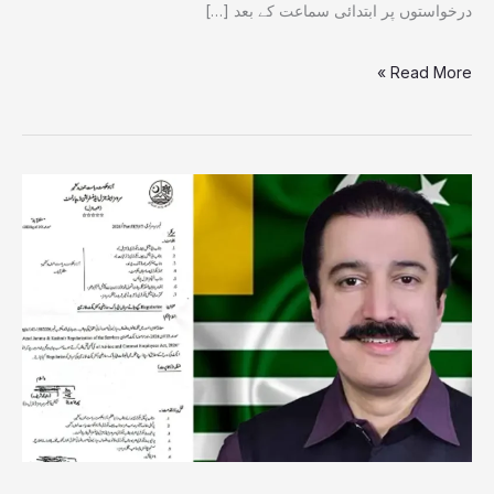
درخواستوں پر ابتدائی سماعت کے بعد […]
Read More »
آزاد
کشمیر
میں
ایڈہاک
و
کنٹریکٹ
ملازمین
کی