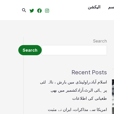
سم
الیکشن
Search
Search
Search
Recent Posts
اسلام آباد،راولپنڈی میں بارش ، نالہ لئی
پر ہائی الرٹ،آزادکشمیر میں بھی
طغیانی کی اطلاعات
امریکا سے مذاکرات، ایران نے مثبت