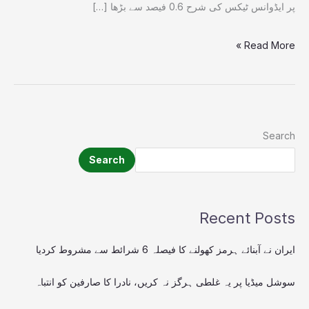
جائیداد
پر ایڈوانس ٹیکس کی شرح 0.6 فیصد سے بڑھا […]
Read More »
Search
Search
Recent Posts
ایران نے آبنائے ہرمز کھولنے کا فیصلہ 6 شرائط سے مشروط کردیا
سوشل میڈیا پر یہ غلطی ہرگز نہ کریں، نادرا کا صارفین کو انتباہ