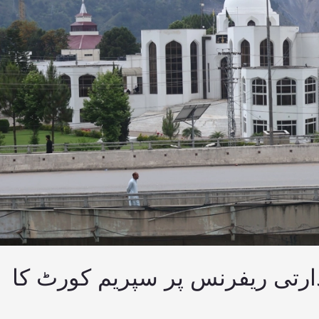
رتی ریفرنس پر سپریم کورٹ کا