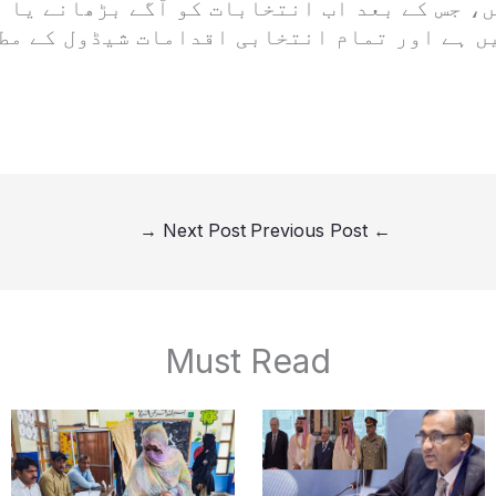
ں، جس کے بعد اب انتخابات کو آگے بڑھانے یا 
ں ہے اور تمام انتخابی اقدامات شیڈول کے مط
→
Next Post
Previous Post
←
Must Read