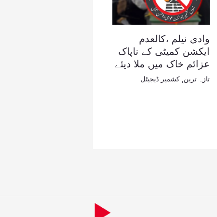
وادی نیلم ،کالعدم
ایکشن کمیٹی کے ناپاک
عزائم خاک میں ملا دیئے
تازہ ترین
,
کشمیر ڈیجیٹل