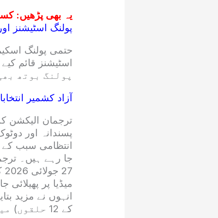
یہ بھی پڑھیں:
کسی 
پولنگ اسٹیشنز اور
پولنگ بوتھ بھی
آزاد کشمیر انتخاب
ترجمان الیکشن ک
پسندانہ اور دوٹوک
انتظامی سبب کے پ
جا رہے ہیں۔ ترجم
27
میڈیا پر پھیلائی جا
کے 12 حلقوں