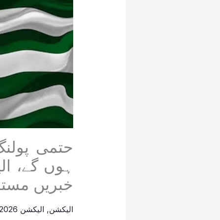
ہوں گے، ال
خبریں مستر
الیکشن
,
الیکشن 2026