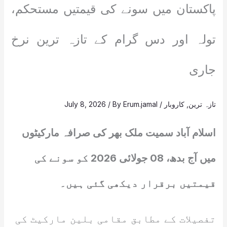
پاکستان میں سونے کی قیمتیں مستحکم،
تولہ اور دس گرام کے تازہ ترین نرخ
جاری
تازہ ترین
,
کاروبار
/
Erum.jamal
/ By
July 8, 2026
اسلام آباد سمیت ملک بھر کی صرافہ مارکیٹوں
میں آج بدھ، 08 جولائی 2026 کو سونے کی
قیمتیں برقرار دیکھی گئی ہیں۔
تفصیلات کے مطابق مقامی بلین مارکیٹ کی