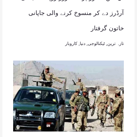
آرڈرز دے کر منسوخ کرنے والی جاپانی
خاتون گرفتار
تازہ ترین
,
ٹیکنالوجی
,
دنیا
,
کاروبار