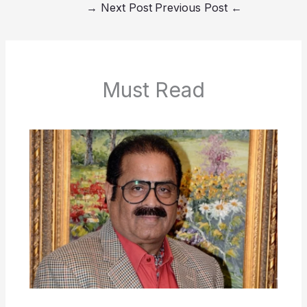
→
Next Post
Previous Post
←
Must Read