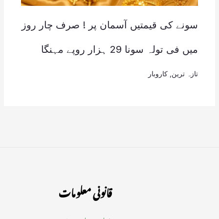
سونے کی قیمتیں آسمان پر ! صرف چار روز
میں فی تولہ سونا 29 ہزار روپے مہنگا
تازہ ترین
,
کاروبار
قانونی معلومات