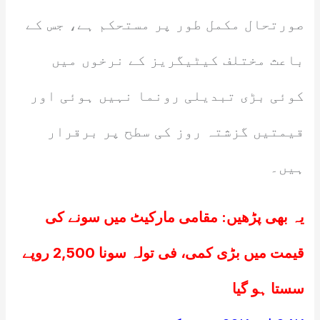
صورتحال مکمل طور پر مستحکم ہے، جس کے
باعث مختلف کیٹیگریز کے نرخوں میں
کوئی بڑی تبدیلی رونما نہیں ہوئی اور
قیمتیں گزشتہ روز کی سطح پر برقرار
ہیں۔
یہ بھی پڑھیں:
مقامی مارکیٹ میں سونے کی
قیمت میں بڑی کمی، فی تولہ سونا 2,500 روپے
سستا ہو گیا