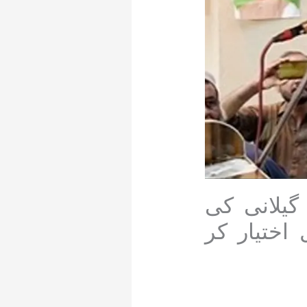
گیلانی کی
اختیار کر