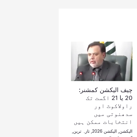
چیف الیکشن کمشنر:
20 یا 21 اگست تک
راولاکوٹ اور
سدھنوتی میں
انتخابات ممکن ہیں
الیکشن
,
الیکشن 2026
,
تازہ ترین
,