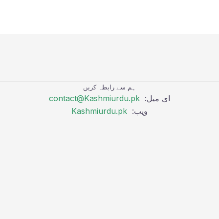
ہم سے رابطہ کریں
ای میل:
contact@Kashmiurdu.pk
ویب:
Kashmiurdu.pk