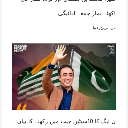
اکھٹے نماز جمعہ ادائیگی
تازہ ترین
,
دنیا
ن لیگ کا 10سیٹیں جیب میں رکھنے کا بیان