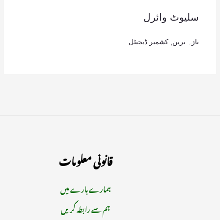
سلیوٹ وائرل
تازہ ترین
,
کشمیر ڈیجیٹل
قانونی معلومات
ہمارے بارے میں
ہم سے رابطہ کریں