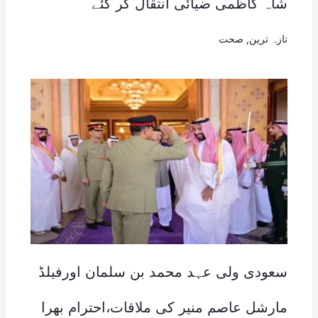
شاہ کاظمی ضیائی انتقال کر گئے
تازہ ترین
,
صحت
سعودی ولی عہد محمد بن سلمان اورفیلڈ
مارشل عاصم منیر کی ملاقات،احترام بھرا