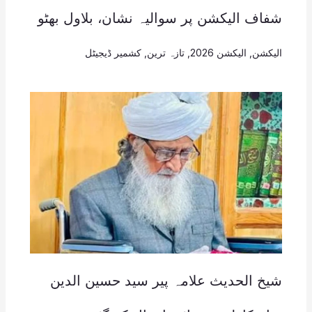
شفاف الیکشن پر سوالیہ نشان، بلاول بھٹو
الیکشن
,
الیکشن 2026
,
تازہ ترین
,
کشمیر ڈیجیٹل
شیخ الحدیث علامہ پیر سید حسین الدین