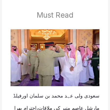
Must Read
سعودی ولی عہد محمد بن سلمان اورفیلڈ
مارشل عاصم منیر کی ملاقات،احترام بھرا