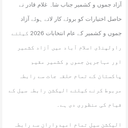
آزاد جموں و کشمیر جناب شاہ غلام قادر نے
حاصل اختیارات کو بروئے کار لاتے ہوئے آزاد
جموں و کشمیر کے عام انتخابات 2026 کیلئے
راولپنڈی اسلام آباد میں آزاد کشمیر
اور مہاجرین جموں و کشمیر مقیم
پاکستان کے تمام حلقہ جات سے رابطہ
مربوط کرنے کیلئے الیکشن رابطہ سیل کے
قیام کی منظوری دی ہے۔
الیکشن سیل تمام امیدواران سے رابطہ