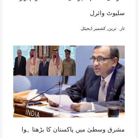
سلیوٹ وائرل
تازہ ترین
,
کشمیر ڈیجیٹل
مشرق وسطیٰ میں پاکستان کا بڑھتا ہوا