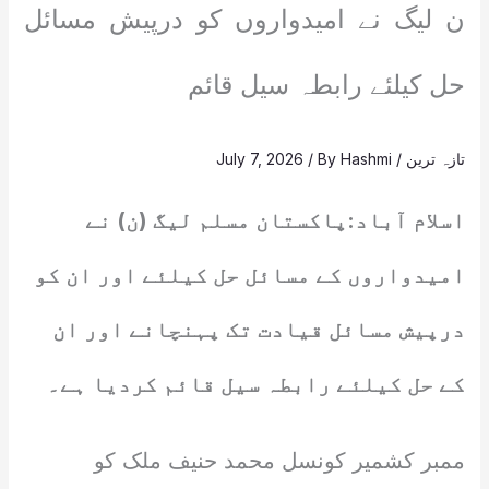
ن لیگ نے امیدواروں کو درپیش مسائل
حل کیلئے رابطہ سیل قائم
تازہ ترین
/
Hashmi
/ By
July 7, 2026
اسلام آباد:پاکستان مسلم لیگ (ن) نے
امیدواروں کے مسائل حل کیلئے اور ان کو
درپیش مسائل قیادت تک پہنچانے اور ان
کے حل کیلئے رابطہ سیل قائم کردیا ہے۔
ممبر کشمیر کونسل محمد حنیف ملک کو