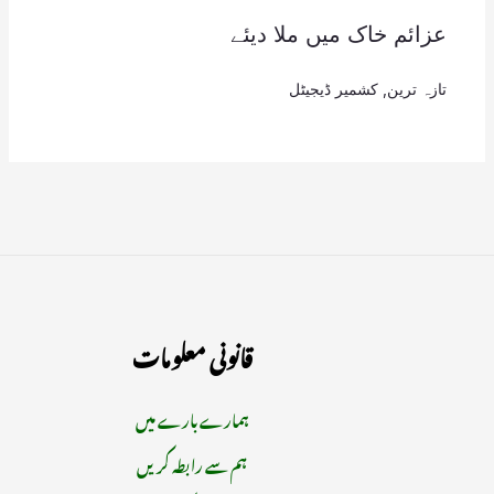
عزائم خاک میں ملا دیئے
تازہ ترین
,
کشمیر ڈیجیٹل
قانونی معلومات
ہمارے بارے میں
ہم سے رابطہ کریں