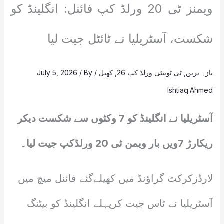
ویمنز ٹی 20 ورلڈ کپ فائنل: انگلینڈ کو
شکست، آسٹریلیا نے ٹائٹل جیت لیا
تازہ ترین
,
ٹی ٹوینٹی ورلڈ کپ 26
,
کھیل
/
/ By
July 5, 2026
Ishtiaq.Ahmed
آسٹریلیا نے انگلینڈ کو 7 وکٹوں سے شکست دیکر
ریکارڑ 7ویں بار ویمن ٹی 20 ورلڈکپ جیت لیا۔
لارڈزکرکٹ گراؤنڈ میں کھیلےگئے فائنل میچ میں
آسٹریلیا نے ٹاس جیت کرپہلے انگلینڈ کو بیٹنگ