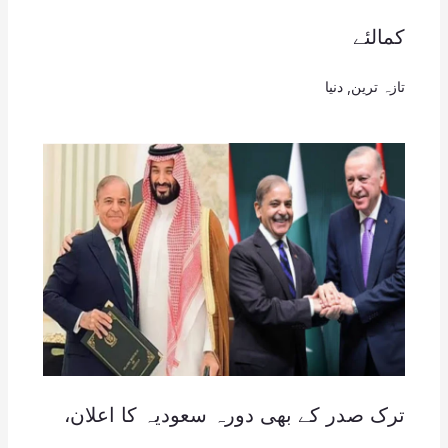
کمالئے
تازہ ترین
,
دنیا
ترک صدر کے بھی دورہ سعودیہ کا اعلان،