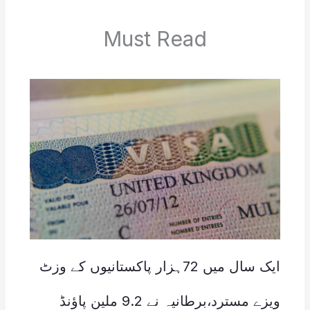
Must Read
ایک سال میں 72ہزار پاکستانیوں کے وزٹ
ویزے مسترد،برطانیہ نے 9.2 ملین پاؤنڈ