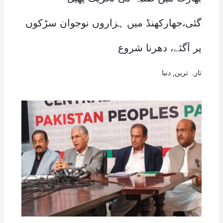
گئی،جھارکھنڈ میں ہزاروں نوجوان سڑکوں
پر آگئے، دھرنا شروع
تازہ ترین
,
دنیا