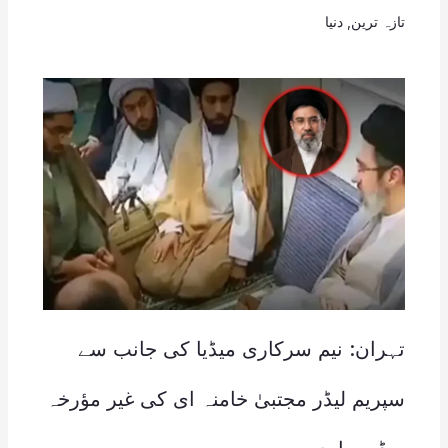
تازہ ترین
,
دنیا
تہران: نیم سرکاری میڈیا کی جانب سے
سپریم لیڈر مجتبیٰ خامنہ ای کی غیر مؤرخہ