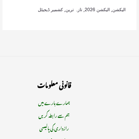
الیکشن
,
الیکشن 2026
,
تازہ ترین
,
کشمیر ڈیجیٹل
قانونی معلومات
ہمارے بارے میں
ہم سے رابطہ کریں
رازداری کی پالیسی