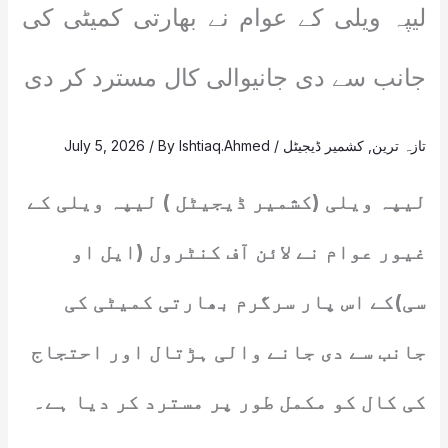
لیپہ ویلی کے عوام نے بھارتی کمیٹی کی
جانب سے دی جانیوالی کال مسترد کر دی
تازہ ترین
,
کشمیر ڈیجیٹل
/
Ishtiaq.Ahmed
/ By
July 5, 2026
لیپہ ویلی (کشمیر ڈیجیٹل ) لیپہ ویلی کے
غیور عوام نے لائن آف کنٹرول (ایل او
سی)کے اس پار سرگرم بھارتی کمیٹی کی
جانب سے دی جانے والی ہڑتال اور احتجاج
کی کال کو مکمل طور پر مسترد کر دیا ہے۔