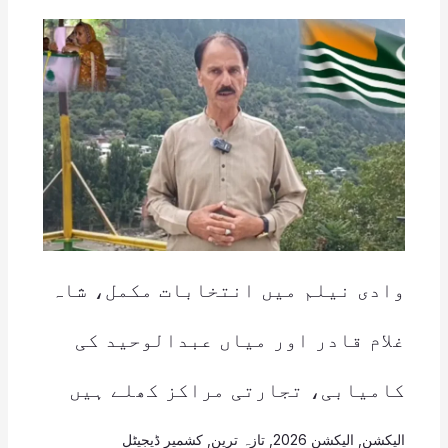
وادی نیلم میں انتخابات مکمل، شاہ
غلام قادر اور میاں عبدالوحید کی
کامیابی، تجارتی مراکز کھلے ہیں
الیکشن
,
الیکشن 2026
,
تازہ ترین
,
کشمیر ڈیجیٹل