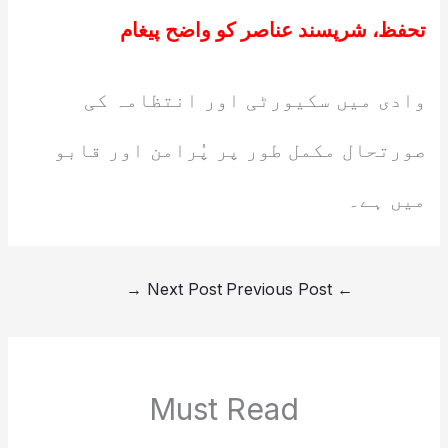
تحفظ، شرپسند عناصر کو واضح پیغام
وادی میں سکیورٹی اور انتظامہ کی
صورتحال مکمل طور پر پُرامن اور قابو
میں ہے۔
→
Next Post
Previous Post
←
Must Read