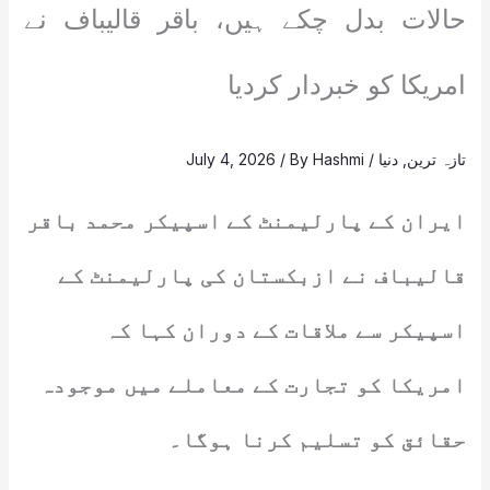
حالات بدل چکے ہیں، باقر قالیباف نے
امریکا کو خبردار کردیا
تازہ ترین
,
دنیا
/
Hashmi
/ By
July 4, 2026
ایران کے پارلیمنٹ کے اسپیکر محمد باقر
قالیباف نے ازبکستان کی پارلیمنٹ کے
اسپیکر سے ملاقات کے دوران کہا کہ
امریکا کو تجارت کے معاملے میں موجودہ
حقائق کو تسلیم کرنا ہوگا۔