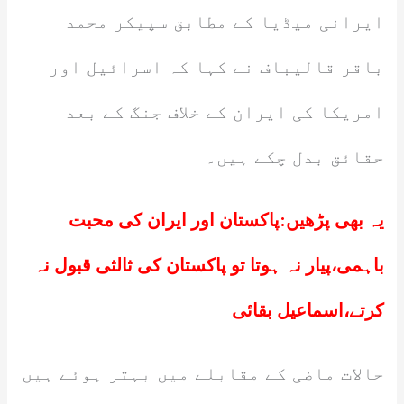
ایرانی میڈیا کے مطابق سپیکر محمد
باقر قالیباف نے کہا کہ اسرائیل اور
امریکا کی ایران کے خلاف جنگ کے بعد
حقائق بدل چکے ہیں۔
یہ بھی پڑھیں:
پاکستان اور ایران کی محبت
باہمی،پیار نہ ہوتا تو پاکستان کی ثالثی قبول نہ
کرتے،اسماعیل بقائی
حالات ماضی کے مقابلے میں بہتر ہوئے ہیں