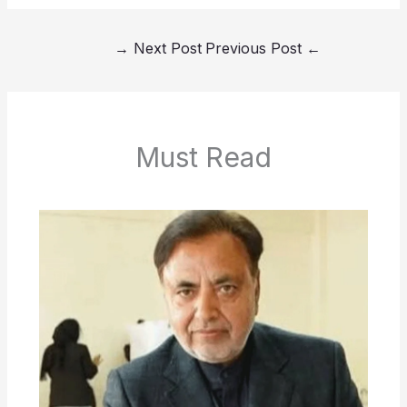
→
Next Post
Previous Post
←
Must Read