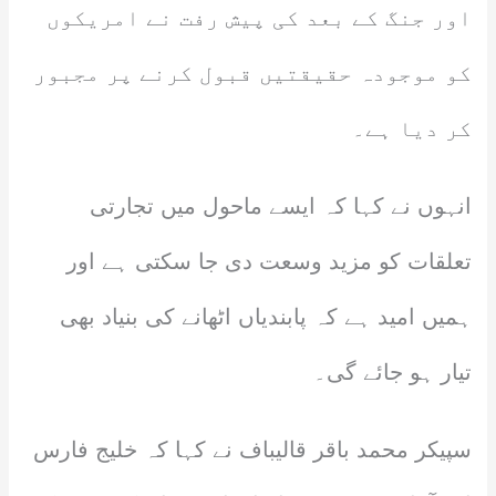
اور جنگ کے بعد کی پیش رفت نے امریکوں
کو موجودہ حقیقتیں قبول کرنے پر مجبور
کر دیا ہے۔
انہوں نے کہا کہ ایسے ماحول میں تجارتی
تعلقات کو مزید وسعت دی جا سکتی ہے اور
ہمیں امید ہے کہ پابندیاں اٹھانے کی بنیاد بھی
تیار ہو جائے گی۔
سپیکر محمد باقر قالیباف نے کہا کہ خلیج فارس