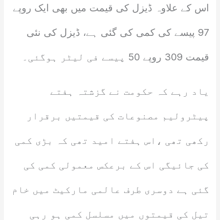
اس کے علاوہ ڈیزل کی قیمت میں بھی ایک روپے
97 پیسے کی کمی کی گئی ہے، ڈیزل کی نئی
قیمت 309 روپے 50 پیسے فی لیٹر ہوگئی۔
یاد رہے کہ حکومت نے گزشتہ ہفتے
پیٹرولیم مصنوعات کی قیمتیں برقرار
رکھی تھی ،اس ہفتے امید تھی کہ بڑی کمی
کی جائیگی اس کے برعکس معمولی کمی کی
گئی ہے دوسری طرف عالمی مارکیٹ میں خام
تیل کی قیمتوں میں مسلسل کمی ہو رہی