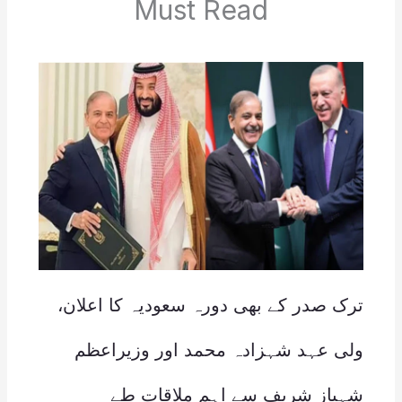
Must Read
ترک صدر کے بھی دورہ سعودیہ کا اعلان،
ولی عہد شہزادہ محمد اور وزیراعظم
شہباز شریف سے اہم ملاقات طے