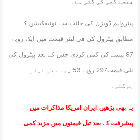
پیسے کمی کی گئی ہے۔
پیٹرولیم ڈویژن کی جانب سے نوٹیفکیشن کے
مطابق پیٹرول کی فی لیٹر قیمت میں ایک روپے
97 پیسے کی کمی کردی جس کے بعد پیٹرول کی
نئی قیمت297 روپے 53 پیسے فی لیٹر
ہوگئی۔
یہ بھی پڑھیں:
ایران امریکا مذاکرات میں
پیشرفت کے بعد تیل قیمتوں میں مزید کمی