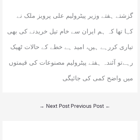
گزشتے ہفتے وزیر پیٹرولیم علی پرویز ملک نے
کہا تھا کہ ہم ایران سے خام تیل خریدنے کی بھی
تیاری کررہے ہیں، امید ہے خطے کے حالات ٹھیک
رہےتو آئندہ ہفتے پیٹرولیم مصنوعات کی قیمتوں
میں واضح کمی کی جائیگی
→
Next Post
Previous Post
←