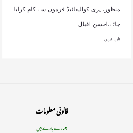
منظور، پری کوالیفائیڈ فرموں سے کام کرایا
جائے،احسن اقبال
تازہ ترین
قانونی معلومات
ہمارے بارے میں