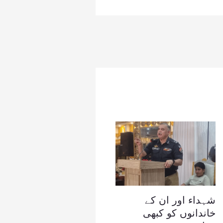
شہداء اور ان کے
خاندانوں کو کبھی