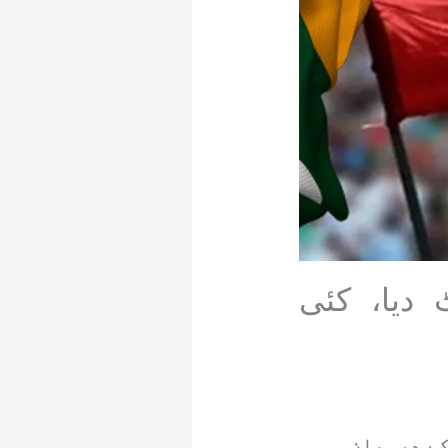
 دیا، کئی
کے درمیان