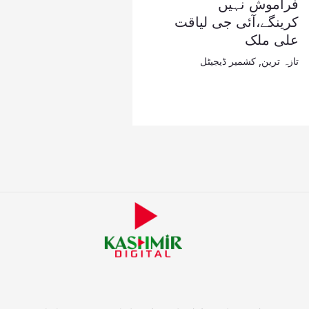
فراموش نہیں
کرینگے،آئی جی لیاقت
علی ملک
تازہ ترین
,
کشمیر ڈیجیٹل