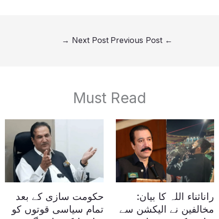
→
Next Post
Previous Post
←
Must Read
راناثناء اللہ کا بیان:
حکومت سازی کے بعد
مخالفین نے الیکشن سے
تمام سیاسی قوتوں کو