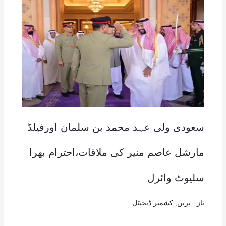
سعودی ولی عہد محمد بن سلمان اورفیلڈ
مارشل عاصم منیر کی ملاقات،احترام بھرا
سلیوٹ وائرل
تازہ ترین
,
کشمیر ڈیجیٹل