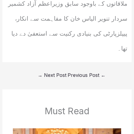
ملاقاتوں کے باوجود سابق وزیراعظم آزاد کشمیر
سردار تنویر الیاس خان کا مفاہمت سے انکار،
پیپلزپارٹی کی بنیادی رکنیت سے استعفیٰ دے دیا
تھا۔
→
Next Post
Previous Post
←
Must Read