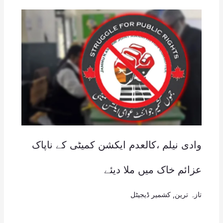
وادی نیلم ،کالعدم ایکشن کمیٹی کے ناپاک
عزائم خاک میں ملا دیئے
تازہ ترین
,
کشمیر ڈیجیٹل