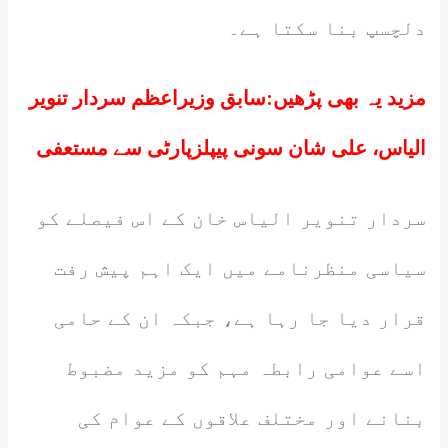
دلچسپ بنا سکتا ہے۔
مزید یہ بھی پڑھیں:
سابق وزیراعظم سردار تنویر
الیاس، علی شان سونی پیپلزپارٹی سے مستعفی
سردار تنویر الیاس خان کے اس فیصلے کو
سیاسی منظرنامے میں ایک اہم پیش رفت
قرار دیا جا رہا ہے، جبکہ ان کے حامی
اسے عوامی رابطہ مہم کو مزید مضبوط
بنانے اور مختلف علاقوں کے عوام کی