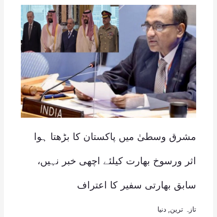
مشرق وسطیٰ میں پاکستان کا بڑھتا ہوا
اثر ورسوخ بھارت کیلئے اچھی خبر نہیں،
سابق بھارتی سفیر کا اعتراف
تازہ ترین
,
دنیا