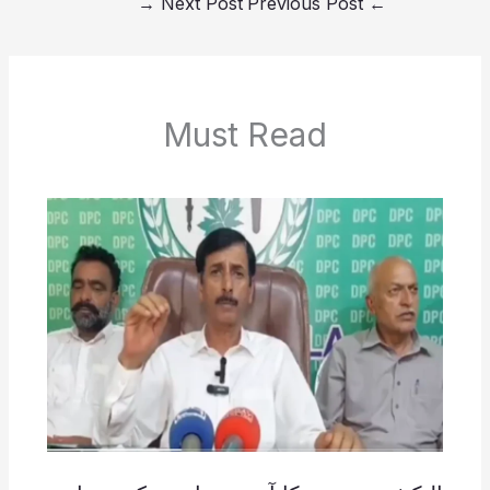
→
Next Post
Previous Post
←
Must Read