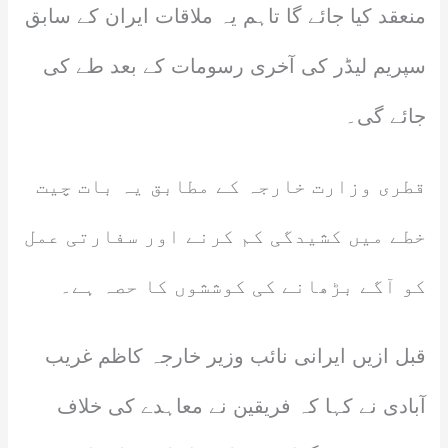
منعقد کیا جائے گا تاہم یہ ملاقات ایران کے سابق
سپریم لیڈر کی آخری رسومات کے بعد طے کی
جائے گی۔
قطری وزارت خارجہ کے مطابق یہ بات چیت
خطے میں کشیدگی کم کرنے اور سفارتی عمل
کو آگے بڑھانے کی کوششوں کا حصہ ہے۔
قبل ازیں ایرانی نائب وزیر خارجہ کاظم غریب
آبادی نے کہا کہ فریقین نے معاہدے کی خلاف