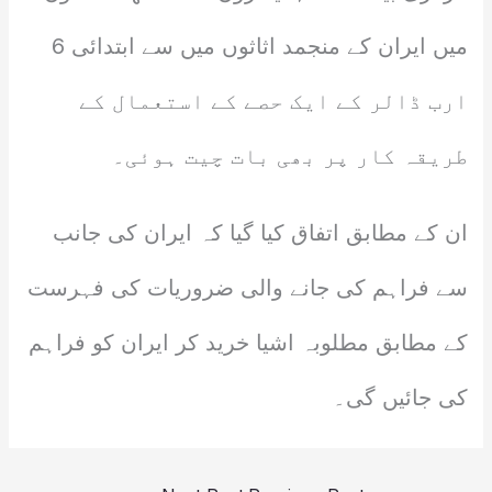
میں ایران کے منجمد اثاثوں میں سے ابتدائی 6
ارب ڈالر کے ایک حصے کے استعمال کے
طریقہ کار پر بھی بات چیت ہوئی۔
ان کے مطابق اتفاق کیا گیا کہ ایران کی جانب
سے فراہم کی جانے والی ضروریات کی فہرست
کے مطابق مطلوبہ اشیا خرید کر ایران کو فراہم
کی جائیں گی۔