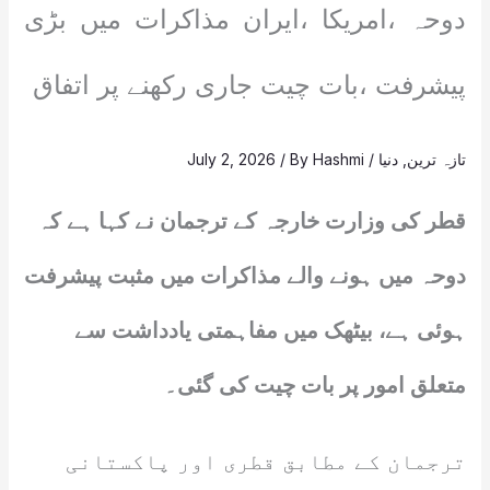
دوحہ ،امریکا ،ایران مذاکرات میں بڑی
پیشرفت ،بات چیت جاری رکھنے پر اتفاق
تازہ ترین
,
دنیا
/
Hashmi
/ By
July 2, 2026
قطر کی وزارت خارجہ کے ترجمان نے کہا ہے کہ
دوحہ میں ہونے والے مذاکرات میں مثبت پیشرفت
ہوئی ہے، بیٹھک میں مفاہمتی یادداشت سے
متعلق امور پر بات چیت کی گئی۔
ترجمان کے مطابق قطری اور پاکستانی