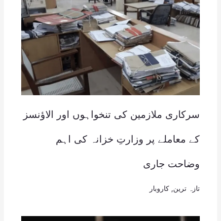
سرکاری ملازمین کی تنخواہوں اور الاؤنسز
کے معاملے پر وزارتِ خزانہ کی اہم
وضاحت جاری
تازہ ترین
,
کاروبار