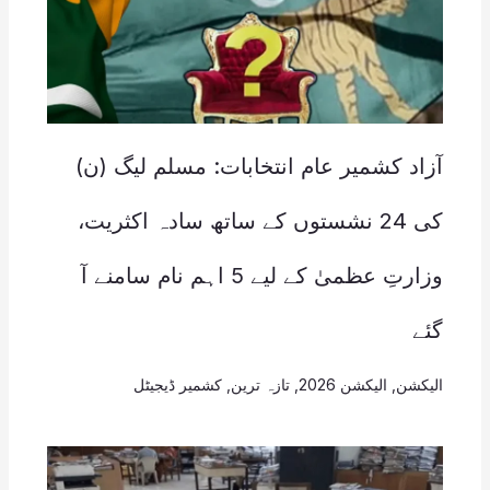
آزاد کشمیر عام انتخابات: مسلم لیگ (ن)
کی 24 نشستوں کے ساتھ سادہ اکثریت،
وزارتِ عظمیٰ کے لیے 5 اہم نام سامنے آ
گئے
الیکشن
,
الیکشن 2026
,
تازہ ترین
,
کشمیر ڈیجیٹل