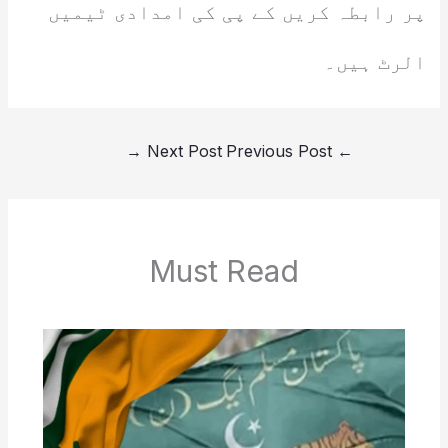
پر رابطہ کریں کے پی کی امدادی ٹیمیں
الرٹ ہیں۔
→
Next Post
Previous Post
←
Must Read