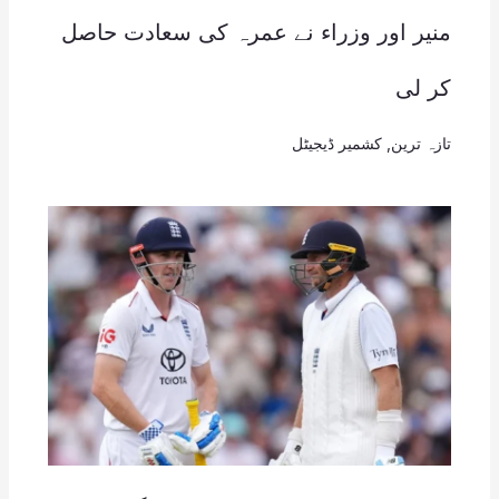
منیر اور وزراء نے عمرہ کی سعادت حاصل
کر لی
تازہ ترین
,
کشمیر ڈیجیٹل