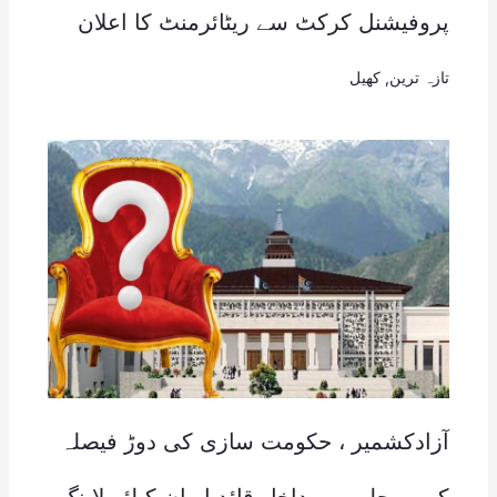
پروفیشنل کرکٹ سے ریٹائرمنٹ کا اعلان
تازہ ترین
,
کھیل
آزادکشمیر ، حکومت سازی کی دوڑ فیصلہ
کن مرحلے میں داخل،قائد ایوان کیلئے لابنگ،