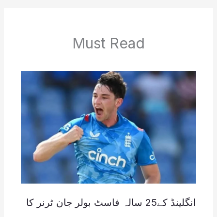
Must Read
انگلینڈ کے25 سالہ فاسٹ بولر جان ٹرنر کا