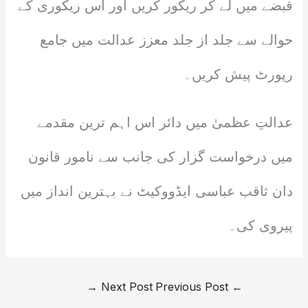
قبضے میں لے کر ریکور کریں اور اس ریکوری کے
حوالے سے جلد از جلد معزز عدالت میں جامع
رپورٹ پیش کریں۔
عدالتِ عظمیٰ میں دائر اس اہم ترین مقدمے
میں درخواست گزار کی جانب سے نامور قانون
دان ثاقب عباسی ایڈووکیٹ نے بہترین انداز میں
پیروی کی۔
→
Next Post
Previous Post
←