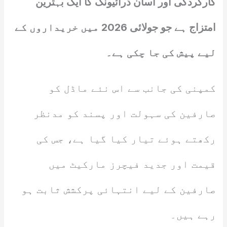
کارکردگی اور آسان ڈرائیونگ کا ایک بہترین
امتزاج ہے جو جولائی 2026 میں خریداروں کے
لیے پیش کی جا چکی ہے۔
کمپنی کی جانب سے اس نئے ماڈل کو
صارفین کی سہولت اور پسند کو مدنظر
رکھتے ہوئے تیار کیا گیا ہے، جس کی
قیمت اور جدید فیچرز مارکیٹ میں
صارفین کے لیے انتہائی پرکشش ثابت ہو
رہے ہیں۔