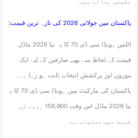
یقینی بناتے ہیں۔
پاکستان میں جولائی 2026 کی تازہ ترین قیمت:
اٹلس ہونڈا سی ڈی 70 کا یہ نیا 2026 ماڈل
قیمت کے لحاظ سے بھی صارفین کے لیے ایک
موزوں اور پرکشش انتخاب ثابت ہو رہا ہے۔
پاکستان کی مارکیٹ میں ہونڈا سی ڈی 70 کا یہ
نیا 2026 ماڈل اس وقت 159,900 روپے کی
قیمت میں دستیاب ہے۔