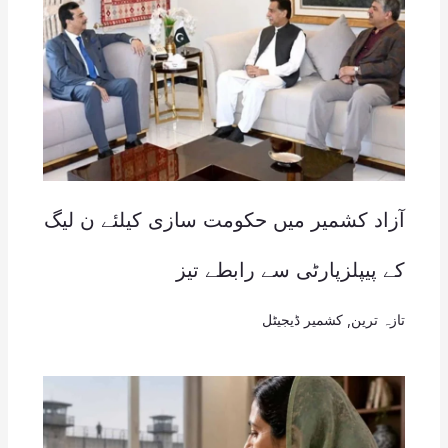
آزاد کشمیر میں حکومت سازی کیلئے ن لیگ
کے پیپلزپارٹی سے رابطے تیز
تازہ ترین
,
کشمیر ڈیجیٹل