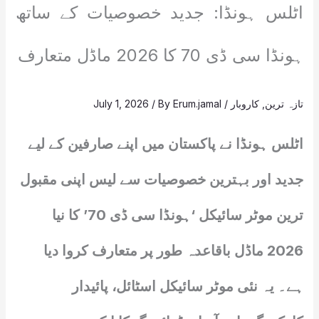
اٹلس ہونڈا: جدید خصوصیات کے ساتھ
ہونڈا سی ڈی 70 کا 2026 ماڈل متعارف
تازہ ترین
,
کاروبار
/
Erum.jamal
/ By
July 1, 2026
اٹلس ہونڈا نے پاکستان میں اپنے صارفین کے لیے
جدید اور بہترین خصوصیات سے لیس اپنی مقبول
ترین موٹر سائیکل ‘ہونڈا سی ڈی 70’ کا نیا
2026 ماڈل باقاعدہ طور پر متعارف کروا دیا
ہے۔ یہ نئی موٹر سائیکل اسٹائل، پائیدار