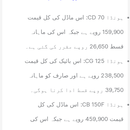
ہونڈا CD 70: اس ماڈل کی کل قیمت
159,900 روپے ہے جبکہ اس کی ماہانہ
قسط 26,650 روپے مقرر کی گئی ہے۔
ہونڈا CG 125: اس بائیک کی کل قیمت
238,500 روپے ہے اور صارف کو ماہانہ
39,750 روپے قسط ادا کرنا ہوگی۔
ہونڈا CB 150F: اس ماڈل کی کل
قیمت 459,900 روپے ہے جبکہ اس کی