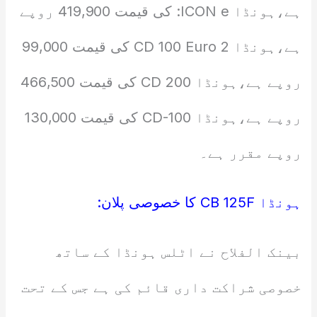
ہے،ہونڈا ICON e: کی قیمت 419,900 روپے
ہے،ہونڈا CD 100 Euro 2 کی قیمت 99,000
روپے ہے،ہونڈا CD 200 کی قیمت 466,500
روپے ہے،ہونڈا CD-100 کی قیمت 130,000
روپے مقرر ہے۔
ہونڈا CB 125F کا خصوصی پلان:
بینک الفلاح نے اٹلس ہونڈا کے ساتھ
خصوصی شراکت داری قائم کی ہے جس کے تحت