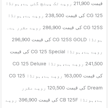
قیمت 211,900 روپے تک پہنچ گئی ہے،ہونڈا
CG 125 کی قیمت 238,500 روپے ہے،ہونڈا
CG 125S کی قیمت 286,900 روپے مقرر ہے۔
ہونڈا CG 125S GOLD کی قیمت 296,900
روپے ہے،ہونڈا CG 125 Special کی قیمت
241,500 روپے ہے،ہونڈا CG 125 Deluxe
کی قیمت 163,000 روپے ہے،ہونڈا CG 125
Dream کی قیمت 120,500 روپے مقرر
ہے،ہونڈا CB 125F کی قیمت 396,900 روپے