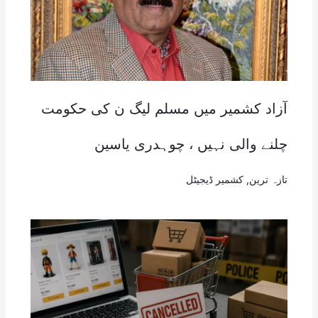
آزاد کشمیر میں مسلم لیگ ن کی حکومت
چلنے والی نہیں ، چوہدری یاسین
تازہ ترین
,
کشمیر ڈیجیٹل