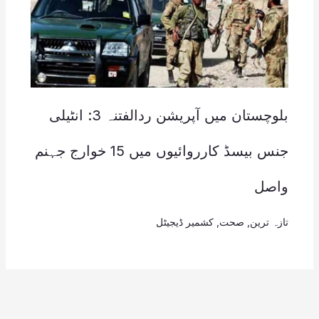
بلوچستان میں آپریشن ردالفتنہ 3: انٹیلی
جنس بیسڈ کارروائیوں میں 15 خوارج جہنم
واصل
تازہ ترین
,
صحت
,
کشمیر ڈیجیٹل