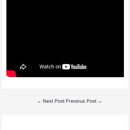
→
Next Post
Previous Post
←