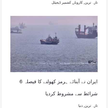
تازہ ترین
,
کاروبار
,
کشمیر ڈیجیٹل
ایران نے آبنائے ہرمز کھولنے کا فیصلہ 6
شرائط سے مشروط کردیا
تازہ ترین
,
دنیا