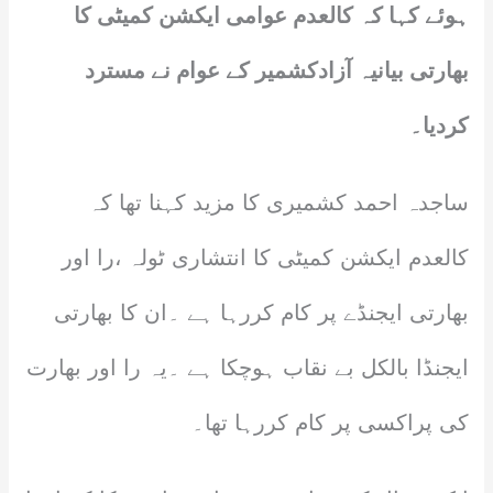
ہوئے کہا کہ کالعدم عوامی ایکشن کمیٹی کا
بھارتی بیانیہ آزادکشمیر کے عوام نے مسترد
کردیا۔
ساجدہ احمد کشمیری کا مزید کہنا تھا کہ
کالعدم ایکشن کمیٹی کا انتشاری ٹولہ ،را اور
بھارتی ایجنڈے پر کام کررہا ہے ۔ان کا بھارتی
ایجنڈا بالکل بے نقاب ہوچکا ہے ۔یہ را اور بھارت
کی پراکسی پر کام کررہا تھا۔