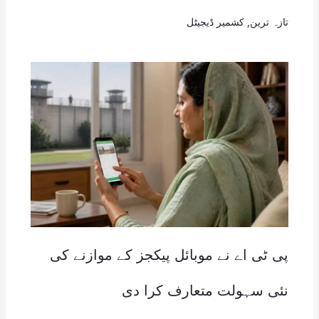
تازہ ترین
,
کشمیر ڈیجیٹل
پی ٹی اے نے موبائل پیکجز کے موازنے کی
نئی سہولت متعارف کرا دی