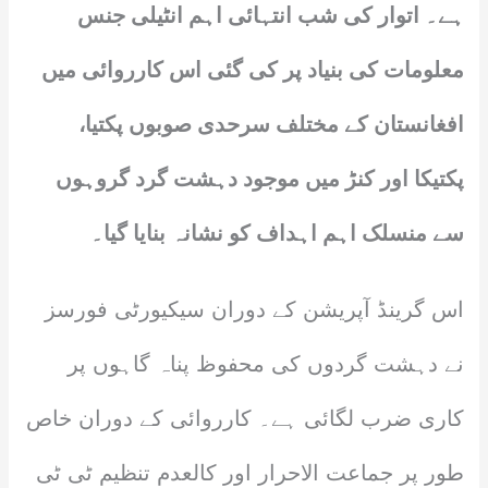
ہے۔ اتوار کی شب انتہائی اہم انٹیلی جنس
معلومات کی بنیاد پر کی گئی اس کارروائی میں
افغانستان کے مختلف سرحدی صوبوں پکتیا،
پکتیکا اور کنڑ میں موجود دہشت گرد گروہوں
سے منسلک اہم اہداف کو نشانہ بنایا گیا۔
اس گرینڈ آپریشن کے دوران سیکیورٹی فورسز
نے دہشت گردوں کی محفوظ پناہ گاہوں پر
کاری ضرب لگائی ہے۔ کارروائی کے دوران خاص
طور پر جماعت الاحرار اور کالعدم تنظیم ٹی ٹی