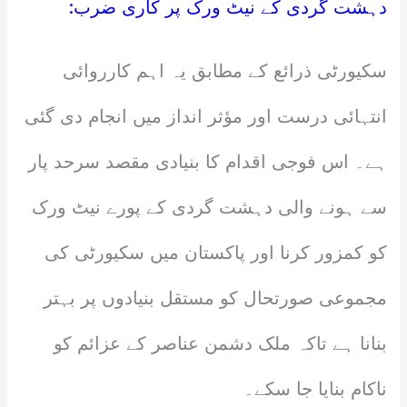
دہشت گردی کے نیٹ ورک پر کاری ضرب:
سکیورٹی ذرائع کے مطابق یہ اہم کارروائی
انتہائی درست اور مؤثر انداز میں انجام دی گئی
ہے۔ اس فوجی اقدام کا بنیادی مقصد سرحد پار
سے ہونے والی دہشت گردی کے پورے نیٹ ورک
کو کمزور کرنا اور پاکستان میں سکیورٹی کی
مجموعی صورتحال کو مستقل بنیادوں پر بہتر
بنانا ہے تاکہ ملک دشمن عناصر کے عزائم کو
ناکام بنایا جا سکے۔