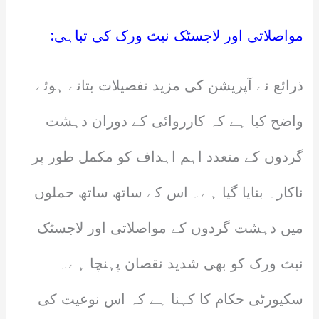
مواصلاتی اور لاجسٹک نیٹ ورک کی تباہی:
ذرائع نے آپریشن کی مزید تفصیلات بتاتے ہوئے
واضح کیا ہے کہ کارروائی کے دوران دہشت
گردوں کے متعدد اہم اہداف کو مکمل طور پر
ناکارہ بنایا گیا ہے۔ اس کے ساتھ ساتھ حملوں
میں دہشت گردوں کے مواصلاتی اور لاجسٹک
نیٹ ورک کو بھی شدید نقصان پہنچا ہے۔
سکیورٹی حکام کا کہنا ہے کہ اس نوعیت کی