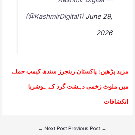
(@KashmirDigital1)
June 29,
2026
مزید پڑھیں:
پاکستان رینجرز سندھ کیمپ حملے
میں ملوث زخمی دہشت گرد کے ہوشربا
انکشافات
→
Next Post
Previous Post
←