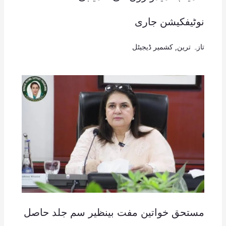
نوٹیفکیشن جاری
تازہ ترین
,
کشمیر ڈیجیٹل
مستحق خواتین مفت بینظیر سم جلد حاصل