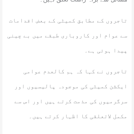
تاجروں کے مطابق کمیٹی کے بعض اقدامات
سے عوام اور کاروباری طبقے میں بے چینی
پیدا ہوئی ہے۔
تاجروں نے کہا کہ ہم کالعدم عوامی
ایکشن کمیٹی کی موجودہ پالیسیوں اور
سرگرمیوں کی مذمت کرتے ہیں اور اس سے
مکمل لاتعلقی کا اظہار کرتے ہیں۔