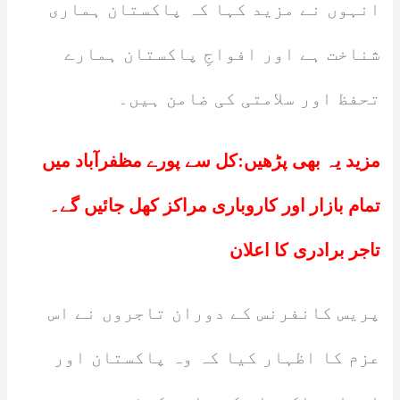
انہوں نے مزید کہا کہ پاکستان ہماری
شناخت ہے اور افواجِ پاکستان ہمارے
تحفظ اور سلامتی کی ضامن ہیں۔
مزید یہ بھی پڑھیں:
کل سے پورے مظفرآباد میں
تمام بازار اور کاروباری مراکز کھل جائیں گے۔
تاجر برادری کا اعلان
پریس کانفرنس کے دوران تاجروں نے اس
عزم کا اظہار کیا کہ وہ پاکستان اور