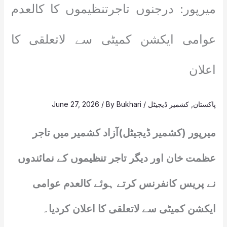
میرپور: درجنوں تاجرتنظیموں کا کالعدم
عوامی ایکشن کمیٹی سے لاتعلقی کا
اعلان
پاکستان
,
کشمیر ڈیجیٹل
/
Bukhari
/ By
June 27, 2026
میرپور (کشمیر ڈیجیٹل)آزاد کشمیر میں تاجر
عظمت خان اور دیگر تاجر تنظیموں کے نمائندوں
نے پریس کانفرنس کرتے ہوئے کالعدم عوامی
ایکشن کمیٹی سے لاتعلقی کا اعلان کردیا۔