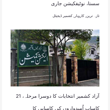
سستا، نوٹیفکیشن جاری
تازہ ترین
,
کاروبار
,
کشمیر ڈیجیٹل
آزاد کشمیر انتخابات کا دوسرا مرحلہ، 21
کامیاب اُمیدواروں کی کامیابی کا