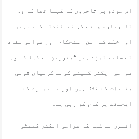
اس موقع پر تاجروں کا کہنا تھا کہ وہ
کاروباری طبقے کی نمائندگی کرتے ہیں
اور خطے کے امن استحکام اور عوامی مفاد
کے ساتھ کھڑے ہیں *مقررین نے کہا کہ وہ
عوامی ایکشن کمیٹی کی سرگرمیاں قومی
مفادات کے خلاف ہیں اور یہ بھارت کے
ایجنڈے پر کام کر رہی ہے۔
انہوں نے کہا کہ عوامی ایکشن کمیٹی