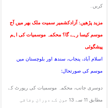
کریں۔
مزید پڑھیں:
آزادکشمیر سمیت ملک بھر میں آج
موسم کیسا رہے گا؟ محکمہ موسمیات کی اہم
پیشگوئی
اسلام آباد، پنجاب، سندھ اور بلوچستان میں
موسم کی صورتحال:
دوسری جانب، محکمہ موسمیات کی رپورٹ کے
مطابق 11 سے 13 جون کے دوران وفاقی