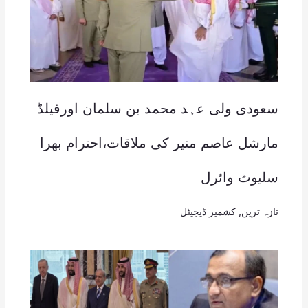
سعودی ولی عہد محمد بن سلمان اورفیلڈ
مارشل عاصم منیر کی ملاقات،احترام بھرا
سلیوٹ وائرل
تازہ ترین
,
کشمیر ڈیجیٹل