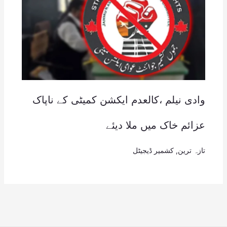
وادی نیلم ،کالعدم ایکشن کمیٹی کے ناپاک
عزائم خاک میں ملا دیئے
تازہ ترین
,
کشمیر ڈیجیٹل