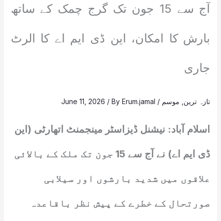
آج سے 15 جون تک گرج چمک کے ساتھ
بارش کا امکان، این ڈی ایم اے کا الرٹ
جاری
تازہ ترین
,
موسم
/
Erum.jamal
/ By
June 11, 2026
اسلام آباد: نیشنل ڈیزاسٹر مینجمنٹ اتھارٹی (این
ڈی ایم اے) نے آج سے 15 جون تک ملک کے بالائی
علاقوں میں شدید بارشوں اور سیلابی
صورتحال کے خطرے کے پیش نظر باقاعدہ