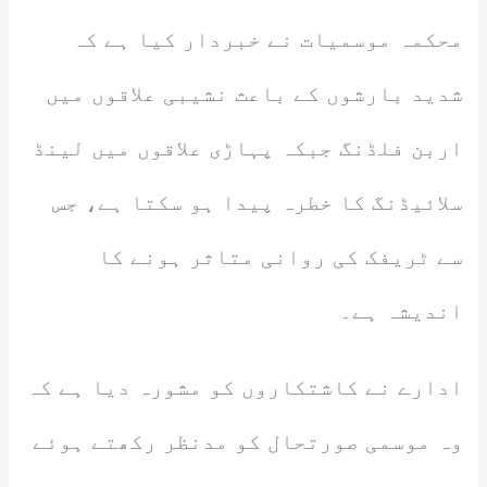
محکمہ موسمیات نے خبردار کیا ہے کہ
شدید بارشوں کے باعث نشیبی علاقوں میں
اربن فلڈنگ جبکہ پہاڑی علاقوں میں لینڈ
سلائیڈنگ کا خطرہ پیدا ہو سکتا ہے، جس
سے ٹریفک کی روانی متاثر ہونے کا
اندیشہ ہے۔
ادارے نے کاشتکاروں کو مشورہ دیا ہے کہ
وہ موسمی صورتحال کو مدنظر رکھتے ہوئے