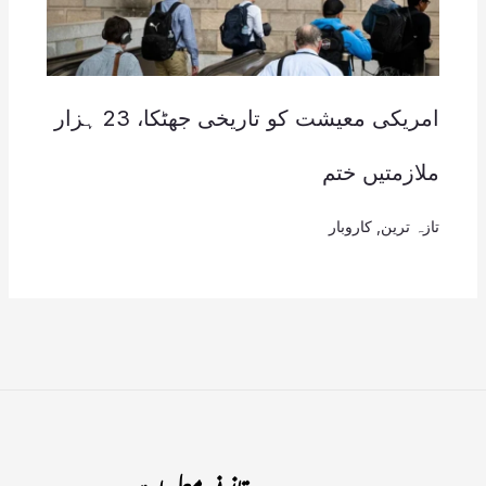
امریکی معیشت کو تاریخی جھٹکا، 23 ہزار
ملازمتیں ختم
تازہ ترین
,
کاروبار