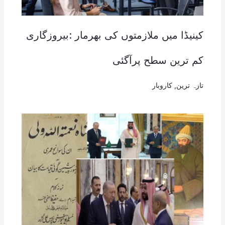
کینیڈا میں ملازمتوں کی بھرمار :بیروزگاری
کم ترین سطح پرآگئی
تازہ ترین
,
کاروبار