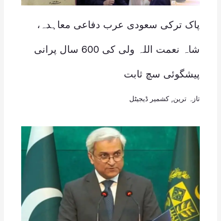
پاک ترکی سعودی عرب دفاعی معاہدہ،
شاہ نعمت اللہ ولی کی 600 سال پرانی
پیشگوئی سچ ثابت
تازہ ترین
,
کشمیر ڈیجیٹل