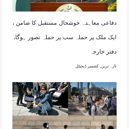
دفاعی معاہدہ خوشحال مستقبل کا ضامن ،
ایک ملک پر حملہ سب پر حملہ تصور ہوگا،
دفتر خارجہ
تازہ ترین
,
کشمیر ڈیجیٹل