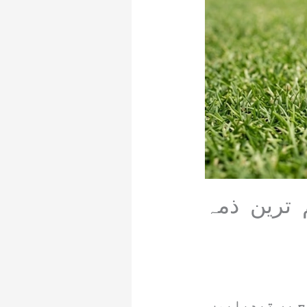
ترین ذمہ
ح پر تبدیلیوں