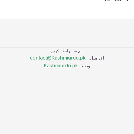
ہم سے رابطہ کریں
ای میل:
contact@Kashmiurdu.pk
ویب:
Kashmiurdu.pk