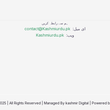
ہم سے رابطہ کریں
ای میل:
contact@Kashmiurdu.pk
ویب:
Kashmiurdu.pk
kashmir Digital
| Powered 