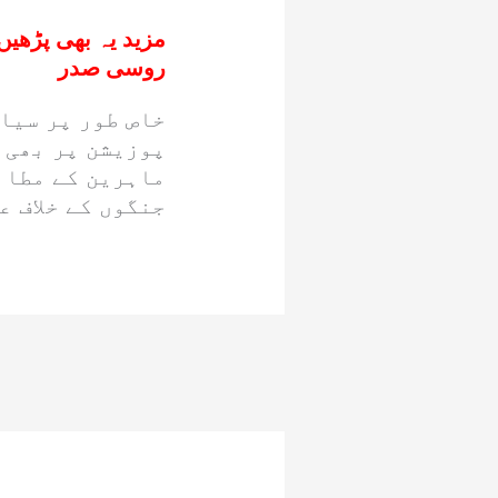
مزید یہ بھی پڑھیں
روسی صدر
خاص طور پر سیا
پوزیشن پر بھی ا
ماہرین کے مطاب
جنگوں کے خلاف ع