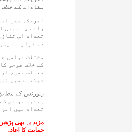
مفادات کے خلاف ہ
امریکہ میں ایر
رائے پر مبنی ا
تعداد اس تنازع
دہ قرار دے رہی 
مختلف عوامی جائ
کے خلاف فوجی کا
مخالف تھی، اور
دیکھنے میں نہیں
ہوئیں تو اس کے
تعداد میں امریک
مزید یہ بھی پڑھیں
حمایت کا اعادہ