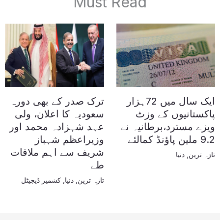
Must Read
ایک سال میں 72ہزار
ترک صدر کے بھی دورہ
پاکستانیوں کے وزٹ
سعودیہ کا اعلان، ولی
ویزے مسترد،برطانیہ نے
عہد شہزادہ محمد اور
9.2 ملین پاؤنڈ کمالئے
وزیراعظم شہباز
شریف سے اہم ملاقات
تازہ ترین
,
دنیا
طے
تازہ ترین
,
دنیا
,
کشمیر ڈیجیٹل