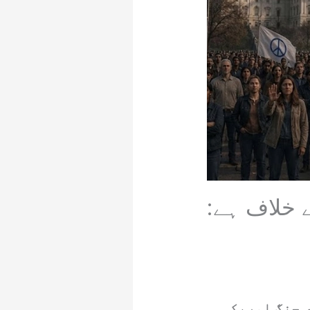
 خلاف ہے:
 جنگ امریکی