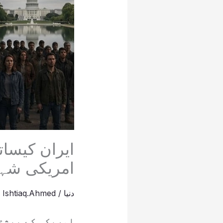
ایران کیسا
امریکی شہر
دنیا
/
Ishtiaq.Ahmed
y
امریکہ کے بیشتر