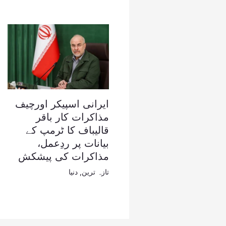
ایرانی اسپیکر اورچیف
مذاکرات کار باقر
قالیباف کا ٹرمپ کے
بیانات پر ردِعمل،
مذاکرات کی پیشکش
تازہ ترین
,
دنیا