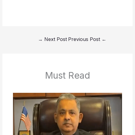
→
Next Post
Previous Post
←
Must Read