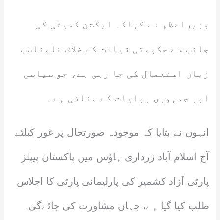
وزیراعظم نے کہاکہ ایکشن کمیٹی کی
جانب سے حکومتی قیادت کے خلاف نامناسب
زبان استعمال کی جا رہی ہے، جو سیاسی
اور جمہوری روایات کے منافی ہے۔
انہوں نے بتایا کہ موجودہ صورتحال پر غور کیلئے
آج اسلام آباد زرداری ہاؤس میں پاکستان پیپلز
پارٹی آزاد کشمیر کی پارلیمانی پارٹی کا اجلاس
طلب کیا گیا ہے، جہاں مشاورت کی جائےگی۔