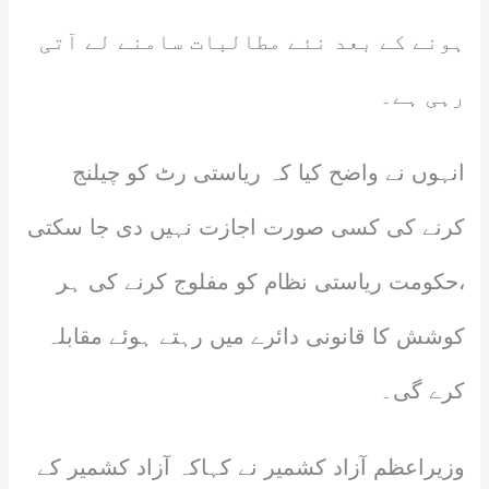
ہونے کے بعد نئے مطالبات سامنے لے آتی
رہی ہے۔
انہوں نے واضح کیا کہ ریاستی رٹ کو چیلنج
کرنے کی کسی صورت اجازت نہیں دی جا سکتی
،حکومت ریاستی نظام کو مفلوج کرنے کی ہر
کوشش کا قانونی دائرے میں رہتے ہوئے مقابلہ
کرے گی۔
وزیراعظم آزاد کشمیر نے کہاکہ آزاد کشمیر کے