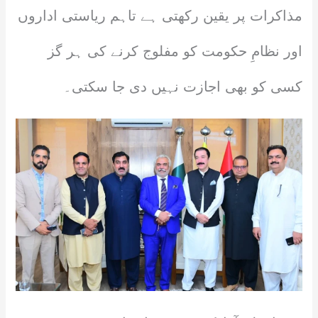
مذاکرات پر یقین رکھتی ہے تاہم ریاستی اداروں
اور نظامِ حکومت کو مفلوج کرنے کی ہر گز
کسی کو بھی اجازت نہیں دی جا سکتی۔