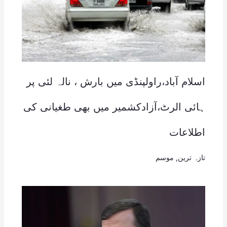
اسلام آباد،راولپنڈی میں بارش ، نالہ لئی پر
ہائی الرٹ،آزادکشمیر میں بھی طغیانی کی
اطلاعات
تازہ ترین
,
موسم