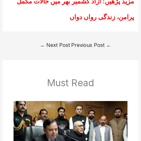
مزید پڑھیں:
آزاد کشمیر بھر میں حالات مکمل
پرامن، زندگی رواں دواں
→
Next Post
Previous Post
←
Must Read