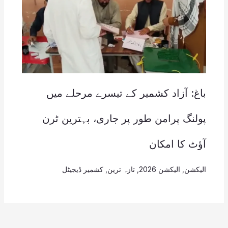
باغ: آزاد کشمیر کے تیسرے مرحلے میں
پولنگ پرامن طور پر جاری، بہترین ٹرن
آؤٹ کا امکان
الیکشن
,
الیکشن 2026
,
تازہ ترین
,
کشمیر ڈیجیٹل