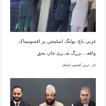
غربی باغ: پولنگ اسٹیشن پر افسوسناک
واقعہ، بزرگ شہری جاں بحق
تازہ ترین
,
کشمیر ڈیجیٹل