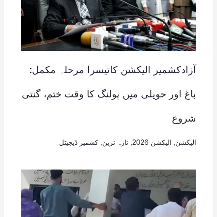
آزادکشمیر الیکشن کاتیسرا مرحلہ مکمل:
باغ اور حویلی میں پولنگ کا وقت ختم، گنتی
شروع
الیکشن
,
الیکشن 2026
,
تازہ ترین
,
کشمیر ڈیجیٹل