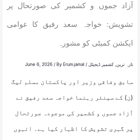
آزاد جموں و کشمیر کی صورتحال پر
تشویش: خواجہ سعد رفیق کا عوامی
ایکشن کمیٹی کو مشورہ
تازہ ترین
,
کشمیر ڈیجیٹل
/
Erum.jamal
/ By
June 6, 2026
سابق وفاقی وزیر اور پاکستان مسلم لیگ
(ن) کے سینئر رہنما خواجہ سعد رفیق نے
آزاد جموں و کشمیر کی موجودہ صورتحال
پر گہری تشویش کا اظہار کیا ہے۔ انہوں