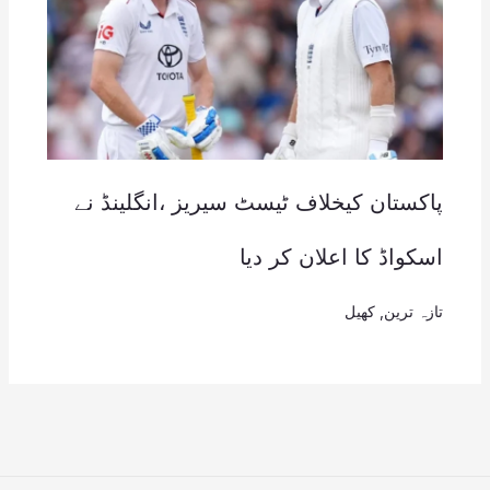
پاکستان کیخلاف ٹیسٹ سیریز ،انگلینڈ نے
اسکواڈ کا اعلان کر دیا
تازہ ترین
,
کھیل