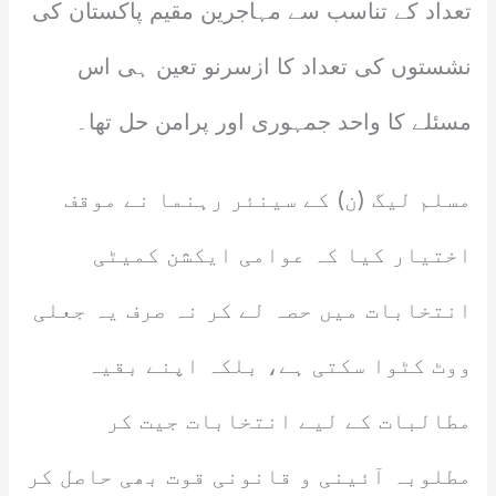
تعداد کے تناسب سے مہاجرین مقیم پاکستان کی
نشستوں کی تعداد کا ازسرنو تعین ہی اس
مسئلے کا واحد جمہوری اور پرامن حل تھا۔
مسلم لیگ (ن) کے سینئر رہنما نے موقف
اختیار کیا کہ عوامی ایکشن کمیٹی
انتخابات میں حصہ لے کر نہ صرف یہ جعلی
ووٹ کٹوا سکتی ہے، بلکہ اپنے بقیہ
مطالبات کے لیے انتخابات جیت کر
مطلوبہ آئینی و قانونی قوت بھی حاصل کر