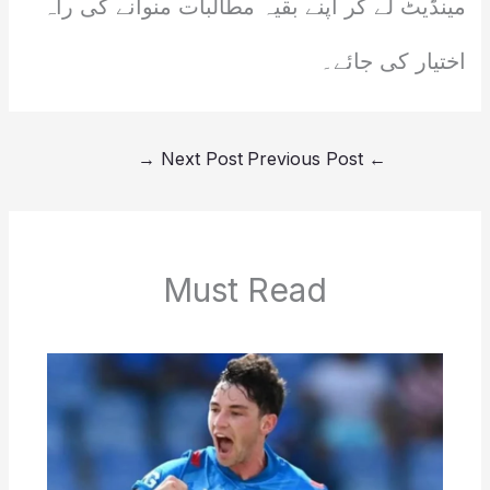
مینڈیٹ لے کر اپنے بقیہ مطالبات منوانے کی راہ
اختیار کی جائے۔
→
Next Post
Previous Post
←
Must Read