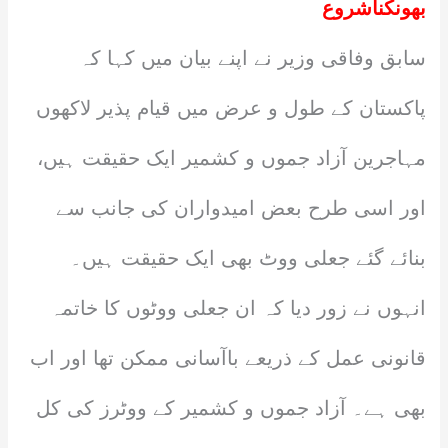
بھونکناشروع
سابق وفاقی وزیر نے اپنے بیان میں کہا کہ
پاکستان کے طول و عرض میں قیام پذیر لاکھوں
مہاجرین آزاد جموں و کشمیر ایک حقیقت ہیں،
اور اسی طرح بعض امیدواران کی جانب سے
بنائے گئے جعلی ووٹ بھی ایک حقیقت ہیں۔
انہوں نے زور دیا کہ ان جعلی ووٹوں کا خاتمہ
قانونی عمل کے ذریعے باآسانی ممکن تھا اور اب
بھی ہے۔ آزاد جموں و کشمیر کے ووٹرز کی کل