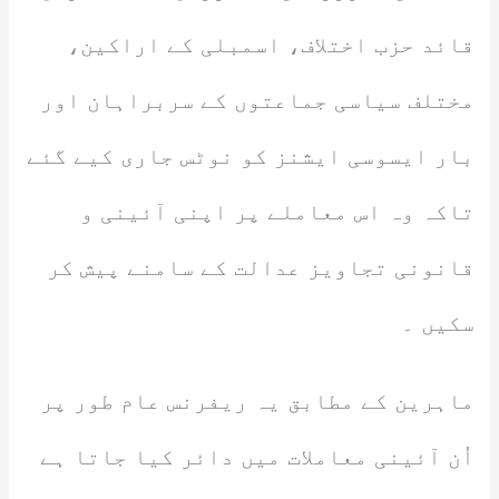
قائد حزب اختلاف، اسمبلی کے اراکین،
مختلف سیاسی جماعتوں کے سربراہان اور
بار ایسوسی ایشنز کو نوٹس جاری کیے گئے
تاکہ وہ اس معاملے پر اپنی آئینی و
قانونی تجاویز عدالت کے سامنے پیش کر
سکیں ۔
ماہرین کے مطابق یہ ریفرنس عام طور پر
اُن آئینی معاملات میں دائر کیا جاتا ہے