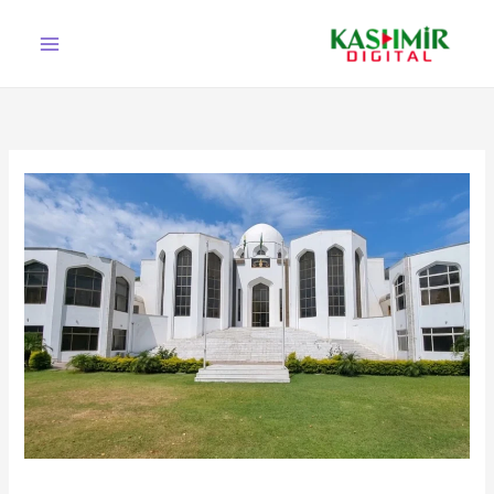
Ski
t
conten