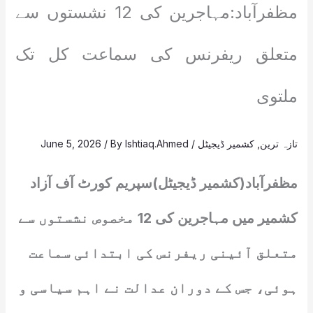
مظفرآباد:مہاجرین کی 12 نشستوں سے
متعلق ریفرنس کی سماعت کل تک
ملتوی
تازہ ترین
,
کشمیر ڈیجیٹل
/
Ishtiaq.Ahmed
/ By
June 5, 2026
مظفرآباد(کشمیر ڈیجیٹل)سپریم کورٹ آف آزاد
کشمیر میں مہاجرین کی 12 مخصوص نشستوں سے
متعلق آئینی ریفرنس کی ابتدائی سماعت
ہوئی، جس کے دوران عدالت نے اہم سیاسی و