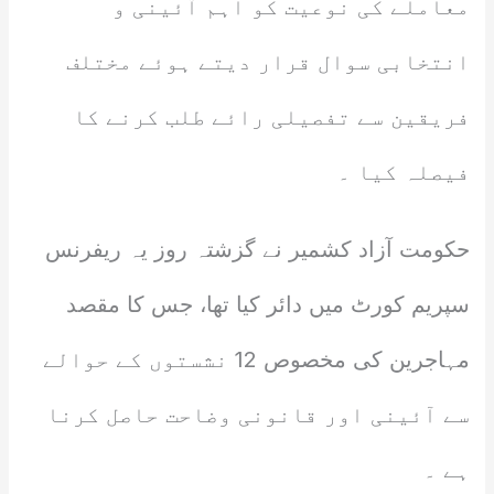
معاملے کی نوعیت کو اہم آئینی و
انتخابی سوال قرار دیتے ہوئے مختلف
فریقین سے تفصیلی رائے طلب کرنے کا
فیصلہ کیا ۔
حکومت آزاد کشمیر نے گزشتہ روز یہ ریفرنس
سپریم کورٹ میں دائر کیا تھا، جس کا مقصد
مہاجرین کی مخصوص 12 نشستوں کے حوالے
سے آئینی اور قانونی وضاحت حاصل کرنا
ہے ۔