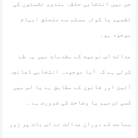
جن میں انتخابی حلقہ بندی، نشستوں کی
تقسیم یا کوٹہ سسٹم سے متعلق ابہام
موجود ہو۔
عدالت اس نوعیت کے مقدمات میں یہ طے
کرتی ہے کہ آیا موجودہ انتخابی ڈھانچہ
آئین اور قانون کے مطابق ہے یا اس میں
کسی ترمیم یا وضاحت کی ضرورت ہے ۔
سماعت کے دوران عدالت نے اس بات پر زور