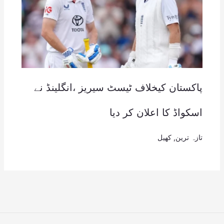
پاکستان کیخلاف ٹیسٹ سیریز ،انگلینڈ نے
اسکواڈ کا اعلان کر دیا
تازہ ترین
,
کھیل