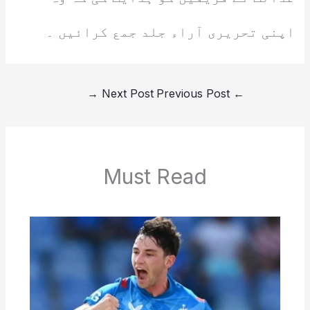
اپنی تحریری آراء جلد جمع کرائیں ۔
→
Next Post
Previous Post
←
Must Read