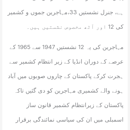
ہے، جنرل نشستیں 33،مہاجرین جموں و کشمیر
کی 12 اور آٹھ مخصوص نشستیں ہیں۔
مہاجرین کی یہ 12 نشستیں 1947 سے 1965 کے
عرصے کے دوران انڈیا کے زیر انتظام کشمیر سے
ہجرت کرکے پاکستان کے چاروں صوبوں میں آباد
ہونے والے کشمیری مہاجرین کو دی گئیں تاکہ
پاکستان کے زیرانتظام کشمیر قانون ساز
اسمبلی میں ان کی سیاسی نمائندگی برقرار