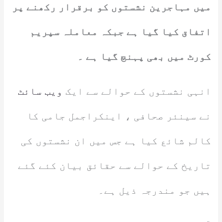
میں مہاجرین نشستوں کو برقرار رکھنے پر
اتفاق کیا گیا ہے جبکہ معاملہ سپریم
کورٹ میں بھی پہنچ گیا ہے ۔
انہی نشستوں کے حوالے سے ایک
ویب سائٹ
نے سینئر صحافی ، اینکراجمل جامی کا
کالم شائع کیا ہے جس میں ان نشستوں کی
تاریخ کے حوالے سے حقائق بیان کئے گئے
ہیں جو مندرجہ ذیل ہے۔