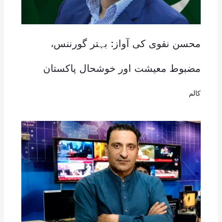
محسن نقوی کی آواز: بہتر گورننس،
مضبوط معیشت اور خوشحال پاکستان
کالم