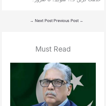
→
Next Post
Previous Post
←
Must Read