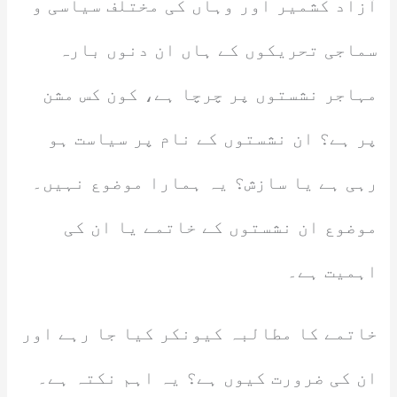
آزاد کشمیر اور وہاں کی مختلف سیاسی و
سماجی تحریکوں کے ہاں ان دنوں بارہ
مہاجر نشستوں پر چرچا ہے، کون کس مشن
پر ہے؟ ان نشستوں کے نام پر سیاست ہو
رہی ہے یا سازش؟ یہ ہمارا موضوع نہیں۔
موضوع ان نشستوں کے خاتمے یا ان کی
اہمیت ہے۔
خاتمے کا مطالبہ کیونکر کیا جا رہے اور
ان کی ضرورت کیوں ہے؟ یہ اہم نکتہ ہے۔