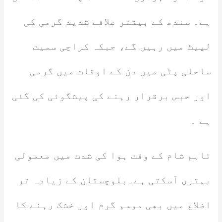
ہے۔ سندھ کے بیشتر علاقے شدید گرمی کی
لپیٹ میں رہیں گے، جبکہ کراچی سمیت
ساحلی پٹی میں دن کے اوقات میں گرمی
اور حبس برقرار رہنے کی پیشگوئی کی گئی
ہے ۔
تاہم شام کے وقت ہوا کی شدت میں معمولی
بہتری آسکتی ہے۔بلوچستان کے زیادہ تر
اضلاع میں بھی موسم گرم اور خشک رہنے کا