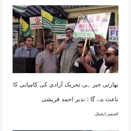
بھارتی جبر ہی تحریک آزادی کی کامیابی کا
باعث بنے گا : نذیر احمد قریشی
کشمیر ڈیجیٹل