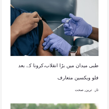
طبی میدان میں بڑا انقلاب،کرونا کے بعد
فلو ویکسین متعارف
تازہ ترین
,
صحت