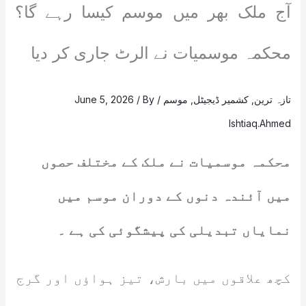
آج ملک بھر میں موسم کیسا رہے گا؟
محکمہ موسمیات نے الرٹ جاری کر دیا
تازہ ترین
,
کشمیر ڈیجیٹل
,
موسم
/
/ By
June 5, 2026
Ishtiaq.Ahmed
محکمہ موسمیات نے ملک کے مختلف حصوں
میں آئندہ دنوں کے دوران موسم میں
نمایاں تبدیلی کی پیشگوئی کی ہے ۔
کچھ علاقوں میں بارش، تیز ہواؤں اور گرج