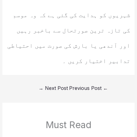
شہریوں کو ہدایت کی گئی ہے کہ وہ موسم
کی تازہ ترین صورتحال سے باخبر رہیں
اور آندھی یا بارش کی صورت میں احتیاطی
تدابیر اختیار کریں ۔
→
Next Post
Previous Post
←
Must Read