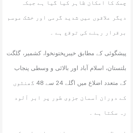
چمک کا امکان ظاہر کیا گیا ہے جبکہ
دیگر علاقوں میں شدید گرمی اور خشک موسم
برقرار رہنے کی توقع ہے ۔
پیشگوئی کے مطابق خیبرپختونخوا، کشمیر، گلگت
بلتستان، اسلام آباد اور بالائی و وسطی پنجاب
کے متعدد اضلاع میں اگلے 24 سے 48 گھنٹوں
کے دوران آسمان جزوی طور پر ابر آلود
رہ سکتا ہے ۔