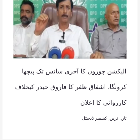
الیکشن چوروں کا آخری سانس تک پیچھا
کرونگا، اشفاق ظفر کا فاروق حیدر کیخلاف
کارروائی کا اعلان
تازہ ترین
,
کشمیر ڈیجیٹل