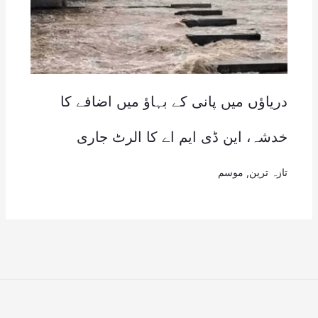
دریاؤں میں پانی کے بہاؤ میں اضافے کا
خدشہ، این ڈی ایم اے کا الرٹ جاری
تازہ ترین
,
موسم