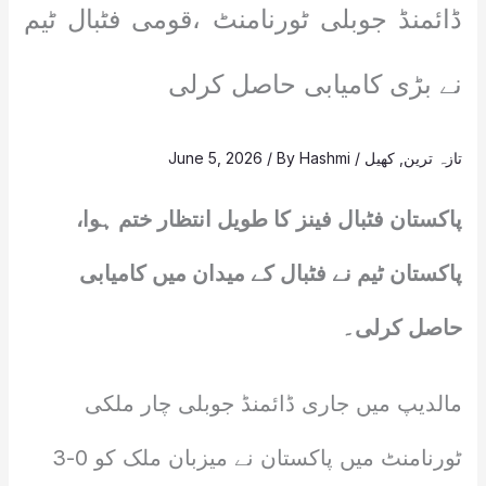
ڈائمنڈ جوبلی ٹورنامنٹ ،قومی فٹبال ٹیم
نے بڑی کامیابی حاصل کرلی
تازہ ترین
,
کھیل
/
Hashmi
/ By
June 5, 2026
پاکستان فٹبال فینز کا طویل انتظار ختم ہوا،
پاکستان ٹیم نے فٹبال کے میدان میں کامیابی
حاصل کرلی۔
مالدیپ میں جاری ڈائمنڈ جوبلی چار ملکی
ٹورنامنٹ میں پاکستان نے میزبان ملک کو 0-3