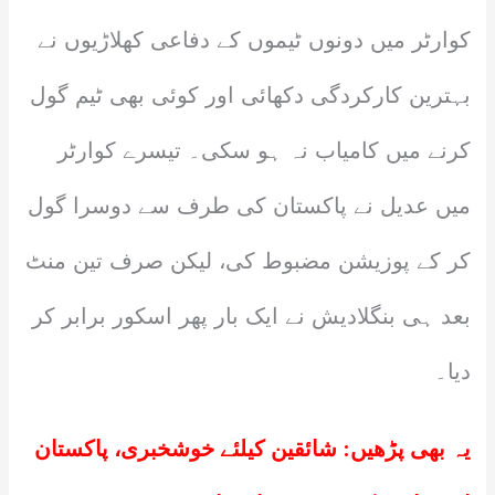
کوارٹر میں دونوں ٹیموں کے دفاعی کھلاڑیوں نے
بہترین کارکردگی دکھائی اور کوئی بھی ٹیم گول
کرنے میں کامیاب نہ ہو سکی۔ تیسرے کوارٹر
میں عدیل نے پاکستان کی طرف سے دوسرا گول
کر کے پوزیشن مضبوط کی، لیکن صرف تین منٹ
بعد ہی بنگلادیش نے ایک بار پھر اسکور برابر کر
دیا۔
یہ بھی پڑھیں:
شائقین کیلئے خوشخبری، پاکستان