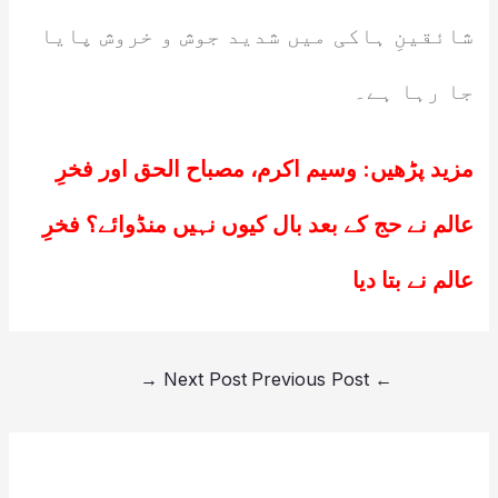
شائقینِ ہاکی میں شدید جوش و خروش پایا
جا رہا ہے۔
مزید پڑھیں:
وسیم اکرم، مصباح الحق اور فخرِ
عالم نے حج کے بعد بال کیوں نہیں منڈوائے؟ فخرِ
عالم نے بتا دیا
→
Next Post
Previous Post
←