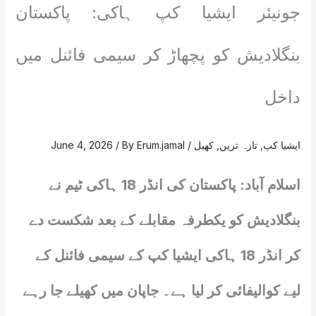
جونیئر ایشیا کپ ہاکی: پاکستان
بنگلادیش کو پچھاڑ کر سیمی فائنل میں
داخل
ایشیا کپ
,
تازہ ترین
,
کھیل
/
Erum.jamal
/ By
June 4, 2026
اسلام آباد: پاکستان کی انڈر 18 ہاکی ٹیم نے
بنگلادیش کو یکطرفہ مقابلے کے بعد شکست دے
کر انڈر 18 ہاکی ایشیا کپ کے سیمی فائنل کے
لیے کوالیفائی کر لیا ہے۔ جاپان میں کھیلے جا رہے