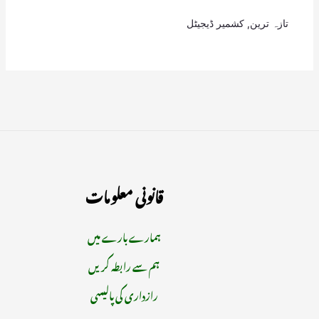
تازہ ترین
,
کشمیر ڈیجیٹل
قانونی معلومات
ہمارے بارے میں
ہم سے رابطہ کریں
رازداری کی پالیسی