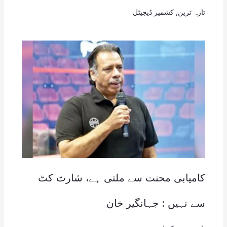
تازہ ترین
,
کشمیر ڈیجیٹل
کامیابی محنت سے ملتی ہے، شارٹ کٹ
سے نہیں : جہانگیر خان