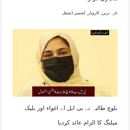
تازہ ترین
,
کاروبار
,
کشمیر ڈیجیٹل
بلوچ طالبہ نے بی ایل اے اغواء اور بلیک
میلنگ کا الزام عائد کردیا