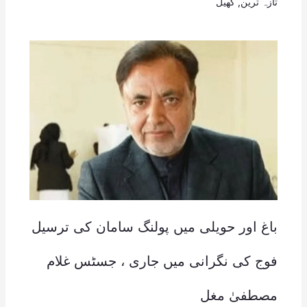
تازہ ترین
,
کھیل
باغ اور حویلی میں پولنگ سامان کی ترسیل
فوج کی نگرانی میں جاری ، جسٹس غلام
مصطفیٰ مغل