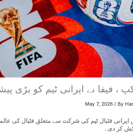
کپ ، فیفا نے ایرانی ٹیم کو بڑی 
May 7, 2026
/ By
Ha
 ایرانی فٹبال ٹیم کی شرکت سے متعلق فٹبال کی عالمی
کش کر دی۔