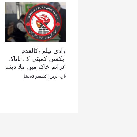
وادی نیلم ،کالعدم
ایکشن کمیٹی کے ناپاک
عزائم خاک میں ملا دیئے
تازہ ترین
,
کشمیر ڈیجیٹل