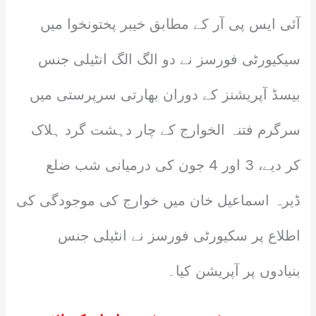
آئی ایس پی آر کے مطابق خیبر پختونخوا میں
سیکیورٹی فورسز نے دو الگ الگ انٹیلی جنس
بیسڈ آپریشنز کے دوران بھارتی سرپرستی میں
سرگرم فتنہ الخوارج کے چار دہشت گرد ہلاک
کر دیے، 3 اور 4 جون کی درمیانی شب ضلع
ڈیرہ اسماعیل خان میں خوارج کی موجودگی کی
اطلاع پر سکیورٹی فورسز نے انٹیلی جنس
بنیادوں پر آپریشن کیا۔