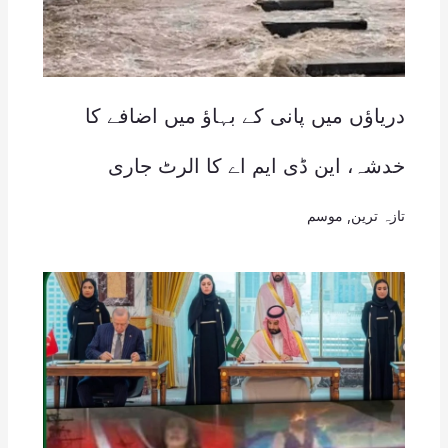
دریاؤں میں پانی کے بہاؤ میں اضافے کا
خدشہ، این ڈی ایم اے کا الرٹ جاری
تازہ ترین
,
موسم