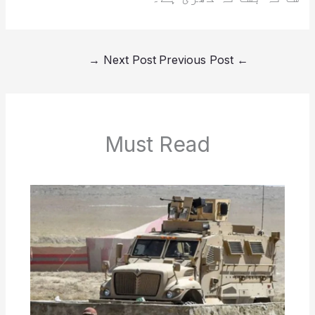
→
Next Post
Previous Post
←
Must Read