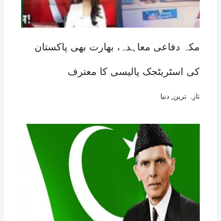
مکہ دفاعی معاہدہ، بھارت بھی پاکستان
کی اسٹریٹجک پالیسی کا معترف
تازہ ترین
,
دنیا