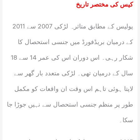
کیس کی مختصر تاریخ
پولیس کے مطابق متاثرہ لڑکی 2007 سے 2011
کے درمیان بریڈفورڈ میں جنسی استحصال کا
شکار رہی۔ اس دوران اس کی عمر 14 سے 18
سال کے درمیان تھی۔ لڑکی متعدد بار گھر سے
لاپتا ہوئی تاہم اس وقت ان واقعات کو مکمل
طور پر منظم جنسی استحصال سے نہیں جوڑا جا
سکا۔