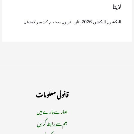
لاپتا
الیکشن
,
الیکشن 2026
,
تازہ ترین
,
صحت
,
کشمیر ڈیجیٹل
قانونی معلومات
ہمارے بارے میں
ہم سے رابطہ کریں