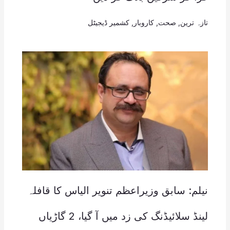
تازہ ترین
,
صحت
,
کاروبار
,
کشمیر ڈیجیٹل
نیلم: سابق وزیراعظم تنویر الیاس کا قافلہ
لینڈ سلائیڈنگ کی زد میں آ گیا، 2 گاڑیاں