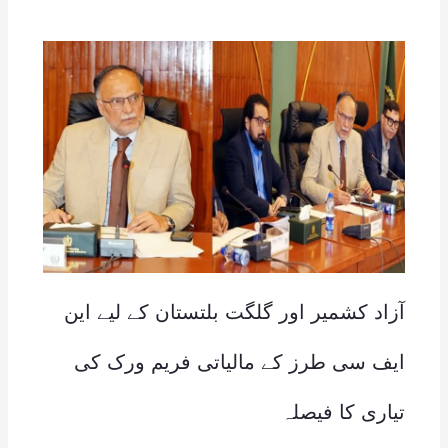
آزاد کشمیر اور گلگت بلتستان کے لیے این
ایف سی طرز کے مالیاتی فریم ورک کی
تیاری کا فیصلہ