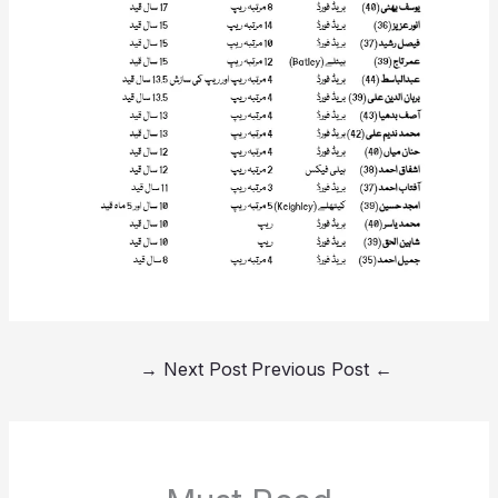
→
Next Post
Previous Post
←