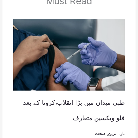
Must Read
طبی میدان میں بڑا انقلاب،کرونا کے بعد
فلو ویکسین متعارف
تازہ ترین
,
صحت