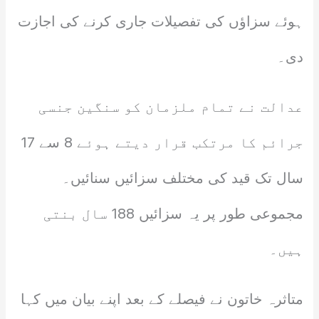
ہوئے سزاؤں کی تفصیلات جاری کرنے کی اجازت
دی۔
عدالت نے تمام ملزمان کو سنگین جنسی
جرائم کا مرتکب قرار دیتے ہوئے 8 سے 17
سال تک قید کی مختلف سزائیں سنائیں۔
مجموعی طور پر یہ سزائیں 188 سال بنتی
ہیں۔
متاثرہ خاتون نے فیصلے کے بعد اپنے بیان میں کہا