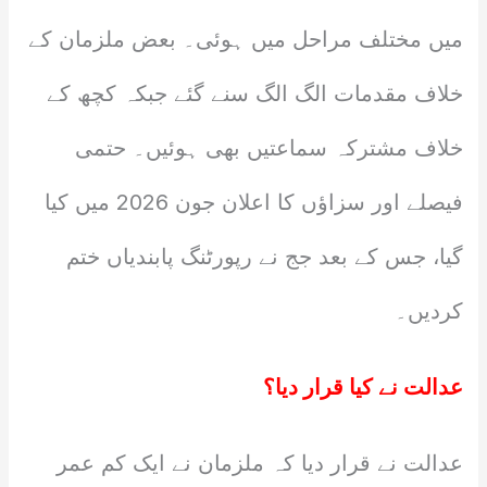
میں مختلف مراحل میں ہوئی۔ بعض ملزمان کے
خلاف مقدمات الگ الگ سنے گئے جبکہ کچھ کے
خلاف مشترکہ سماعتیں بھی ہوئیں۔ حتمی
فیصلے اور سزاؤں کا اعلان جون 2026 میں کیا
گیا، جس کے بعد جج نے رپورٹنگ پابندیاں ختم
کردیں۔
عدالت نے کیا قرار دیا؟
عدالت نے قرار دیا کہ ملزمان نے ایک کم عمر