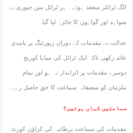
الگ ٹرائلز منعقد ہوئے۔ ہر ٹرائل میں جیوری نے
شواہد اور گواہوں کا جائزہ لیا گیا۔
عدالت نے مقدمات کے دوران رپورٹنگ پر پابندی
عائد رکھی تاکہ ایک ٹرائل کی میڈیا کوریج
دوسرے مقدمات پر اثرانداز نہ ہو اور تمام
ملزمان کو منصفانہ سماعت کا حق حاصل رہے۔
سماعتیں کہاں ہوئیں؟
مقدمات کی سماعت برطانیہ کی کراؤن کورٹ