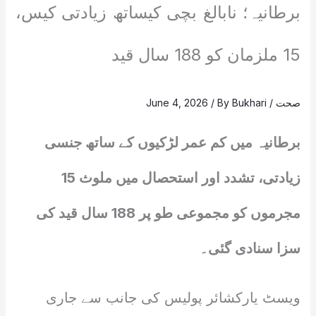
برطانیہ؛ نابالغ بچی کیساتھ زیادتی کیس،
15 ملزمان کو 188 سال قید
صحت
/
Bukhari
/ By
June 4, 2026
برطانیہ میں کم عمر لڑکیوں کے ساتھ جنسی
زیادتی، تشدد اور استحصال میں ملوث 15
مجرموں کو مجموعی طو پر 188 سال قید کی
سزا سنادی گئی۔
ویسٹ یارکشائر پولیس کی جانب سے جاری