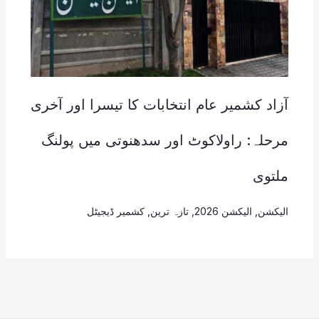
آزاد کشمیر عام انتخابات کا تیسرا اور آخری
مرحلہ: راولاکوٹ اور سدھنوتی میں پولنگ
ملتوی
الیکشن
,
الیکشن 2026
,
تازہ ترین
,
کشمیر ڈیجیٹل