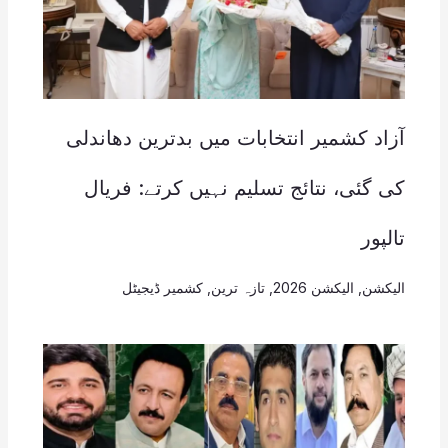
آزاد کشمیر انتخابات میں بدترین دھاندلی
کی گئی، نتائج تسلیم نہیں کرتے: فریال
تالپور
الیکشن
,
الیکشن 2026
,
تازہ ترین
,
کشمیر ڈیجیٹل