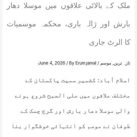
ملک کے بالائی علاقوں میں موسلا دھار
بارش اور ژالہ باری، محکمہ موسمیات
کا الرٹ جاری
تازہ ترین
,
موسم
/
Erum.jamal
/ By
June 4, 2026
اسلام آباد: کشمیر سمیت پاکستان کے
مختلف علاقوں میں علی الصبح شروع ہونے
والی موسلا دھار بارش اور گرج چمک کے
طوفان نے موسم کو انتہائی خوشگوار بنا