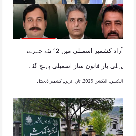
آزاد کشمیر اسمبلی میں 12 نئے چہرے،
پہلی بار قانون ساز اسمبلی پہنچ گئے
الیکشن
,
الیکشن 2026
,
تازہ ترین
,
کشمیر ڈیجیٹل