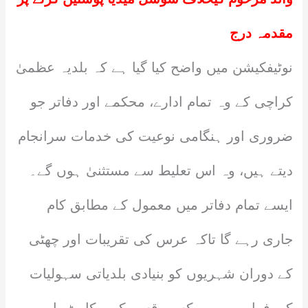
مقدمہ درج
نوٹیفکیشن میں واضح کیا گیا ہے کہ بلدیہ عظمیٰ
کراچی کے وہ تمام ادارے، محکمے اور دفاتر جو
ضروری اور ہنگامی نوعیت کی خدمات سرانجام
دیتے ہیں، وہ اس تعلیط سے مستثنیٰ ہوں گے۔
ایسے تمام دفاتر میں معمول کے مطابق کام
جاری رہے گا تاکہ عرس کی تقریبات اور چھٹی
کے دوران شہریوں کو بنیادی بلدیاتی سہولیات