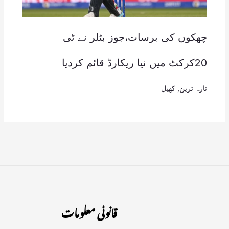
چھکوں کی برسات،جوز بٹلر نے ٹی
20کرکٹ میں نیا ریکارڈ قائم کردیا
تازہ ترین
,
کھیل
قانونی معلومات