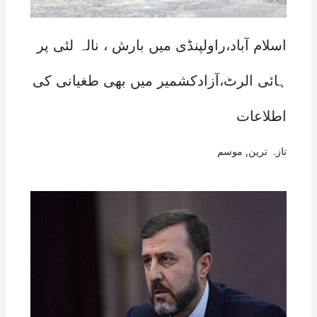
اسلام آباد،راولپنڈی میں بارش ، نالہ لئی پر
ہائی الرٹ،آزادکشمیر میں بھی طغیانی کی
اطلاعات
تازہ ترین
,
موسم