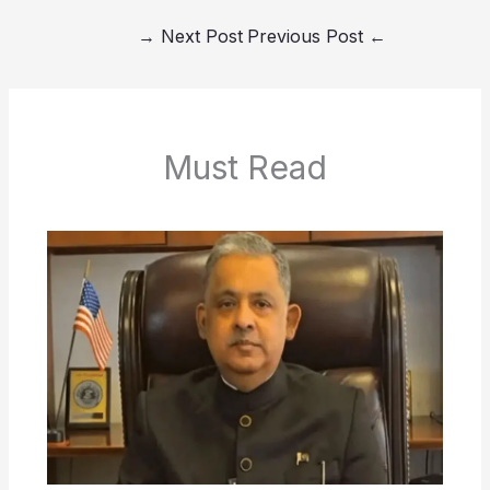
→
Next Post
Previous Post
←
Must Read