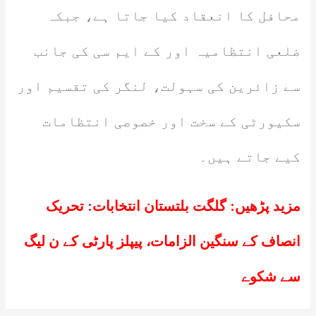
محافل کا انعقاد کیا جاتا ہے، جبکہ
ضلعی انتظامیہ اور کے ایم سی کی جانب
سے زائرین کی سہولت، لنگر کی تقسیم اور
سکیورٹی کے سخت اور خصوصی انتظامات
کیے جاتے ہیں۔
مزید پڑھیں:
گلگت بلتستان انتخابات: تحریک
انصاف کے سنگین الزامات، پیپلز پارٹی کے ن لیگ
سے شکوے