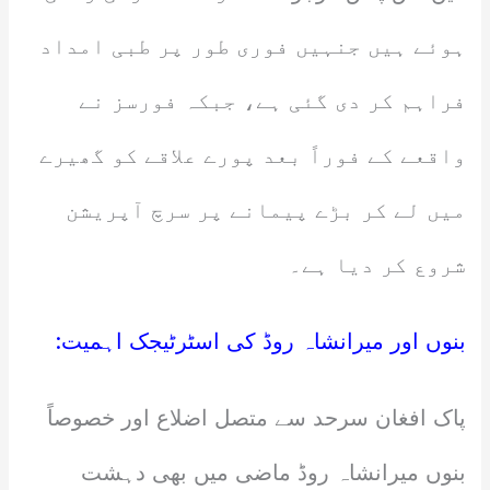
ہوئے ہیں جنہیں فوری طور پر طبی امداد
فراہم کر دی گئی ہے، جبکہ فورسز نے
واقعے کے فوراً بعد پورے علاقے کو گھیرے
میں لے کر بڑے پیمانے پر سرچ آپریشن
شروع کر دیا ہے۔
بنوں اور میرانشاہ روڈ کی اسٹرٹیجک اہمیت:
پاک افغان سرحد سے متصل اضلاع اور خصوصاً
بنوں میرانشاہ روڈ ماضی میں بھی دہشت