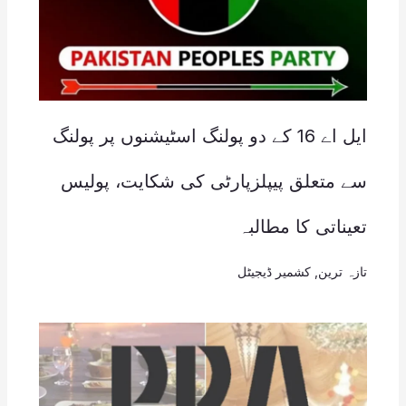
ایل اے 16 کے دو پولنگ اسٹیشنوں پر پولنگ
سے متعلق پیپلزپارٹی کی شکایت، پولیس
تعیناتی کا مطالبہ
تازہ ترین
,
کشمیر ڈیجیٹل