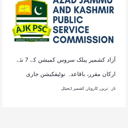
آزاد کشمیر پبلک سروس کمیشن کے 7 نئے
ارکان مقرر، باقاعدہ نوٹیفکیشن جاری
تازہ ترین
,
کاروبار
,
کشمیر ڈیجیٹل