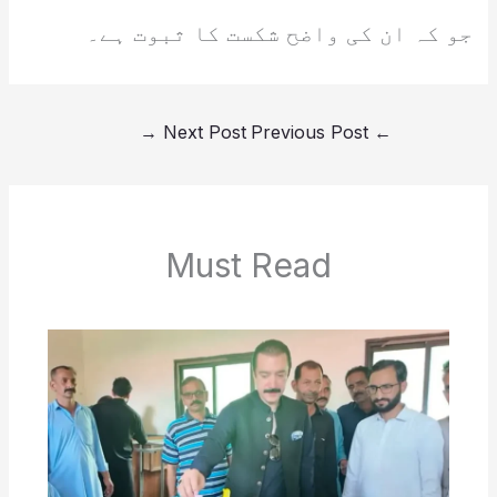
جو کہ ان کی واضح شکست کا ثبوت ہے۔
→
Next Post
Previous Post
←
Must Read