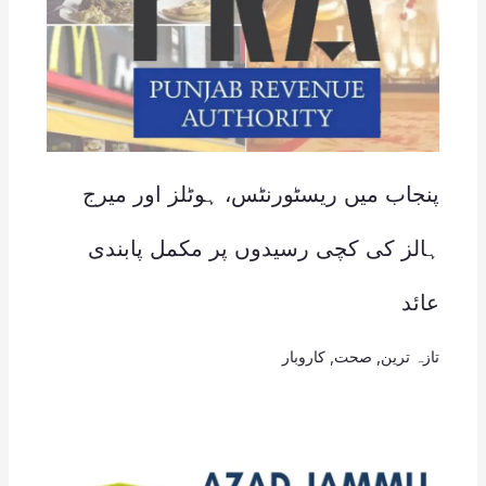
پنجاب میں ریسٹورنٹس، ہوٹلز اور میرج
ہالز کی کچی رسیدوں پر مکمل پابندی
عائد
تازہ ترین
,
صحت
,
کاروبار