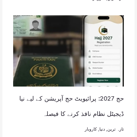
حج 2027: پرائیویٹ حج آپریشن کے لیے نیا
ڈیجیٹل نظام نافذ کرنے کا فیصلہ
تازہ ترین
,
دنیا
,
کاروبار