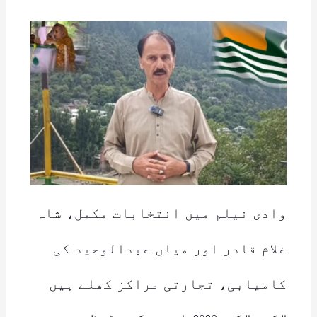
وادی نیلم میں انتخابات مکمل، شاہ
غلام قادر اور میاں عبدالوحید کی
کامیابی، تجارتی مراکز کھلے ہیں