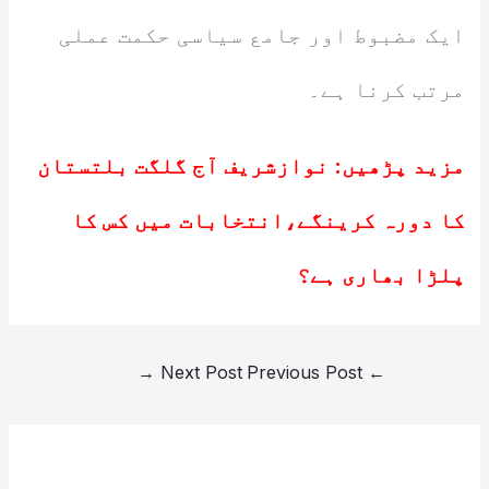
ایک مضبوط اور جامع سیاسی حکمت عملی
مرتب کرنا ہے۔
مزید پڑھیں:
نوازشریف آج گلگت بلتستان
کا دورہ کرینگے،انتخابات میں کس کا
پلڑا بھاری ہے؟
→
Next Post
Previous Post
←