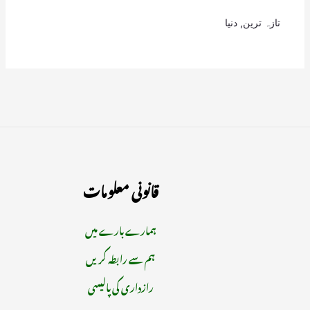
تازہ ترین
,
دنیا
قانونی معلومات
ہمارے بارے میں
ہم سے رابطہ کریں
رازداری کی پالیسی