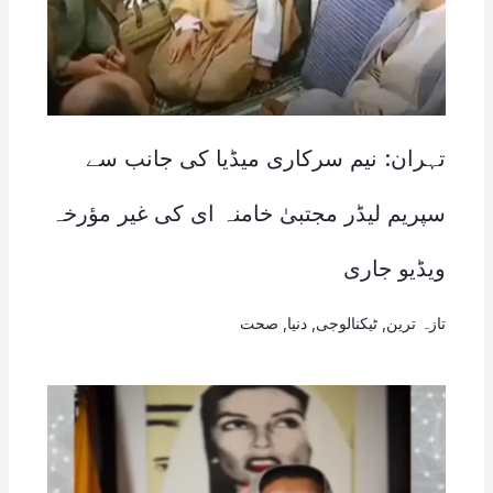
تہران: نیم سرکاری میڈیا کی جانب سے
سپریم لیڈر مجتبیٰ خامنہ ای کی غیر مؤرخہ
ویڈیو جاری
تازہ ترین
,
ٹیکنالوجی
,
دنیا
,
صحت