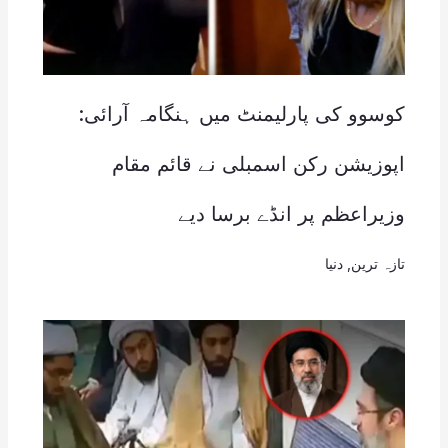
کوسوو کی پارلیمنٹ میں ہنگامہ آرائی:
اپوزیشن رکن اسمبلی نے قائم مقام
وزیراعظم پر انڈے برسا دیے
تازہ ترین
,
دنیا