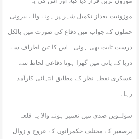
موزوں ترین قرار دیا گیا، اور اس کی یہ
موزونیت بعداز تکمیل شہر پر ہونے والے بیرونی
حملوں کے جواب میں دفاع کی صورت میں بالکل
درست ثابت بھی ہوئی۔ اس کا تین اطراف سے
دریا کے پانی میں گھرا ہونا دفاعی لحاظ سے
عسکری نقطہ نظر کے مطابق انتہائی کارآمد
رہا۔
سولہویں صدی میں تعمیر ہونے والا یہ قلعہ
برصغیر کے مختلف حکمرانوں کے عروج و زوال