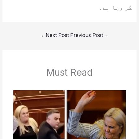
کر رہا ہے۔
→
Next Post
Previous Post
←
Must Read