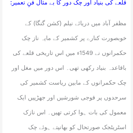
قلعے کی بنیاد اور چک دور کا بے مثال فنِ تعمیر:
مظفر آباد میں دریائے نیلم (کشن گنگا) کے
خوبصورت کنارے پر کشمیر کے مایہ ناز چک
حکمرانوں نے 1549ء میں اس تاریخی قلعے کی
باقاعدہ بنیاد رکھی تھی۔ اس دور میں مغل اور
چک حکمرانوں کے مابین ریاست کشمیر کی
سرحدوں پر فوجی شورشیں اور جھڑپیں ایک
معمول کی بات ہوا کرتی تھیں۔ اس نازک
اسٹریٹجک صورتحال کو بھانپتے ہوئے چک