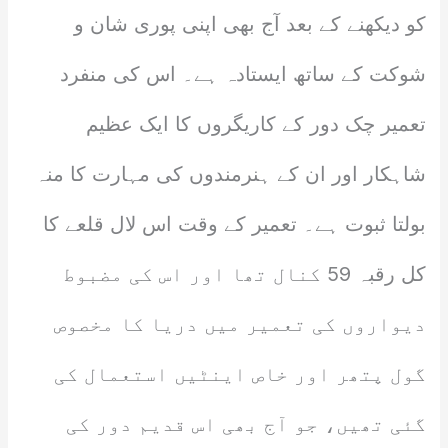
کو دیکھنے کے بعد آج بھی اپنی پوری شان و
شوکت کے ساتھ ایستادہ ہے۔ اس کی منفرد
تعمیر چک دور کے کاریگروں کا ایک عظیم
شاہکار اور ان کے ہنرمندوں کی مہارت کا منہ
بولتا ثبوت ہے۔ تعمیر کے وقت اس لال قلعے کا
کل رقبہ 59 کنال تھا اور اس کی مضبوط
دیواروں کی تعمیر میں دریا کا مخصوص
گول پتھر اور خاص اینٹیں استعمال کی
گئی تھیں، جو آج بھی اس قدیم دور کی