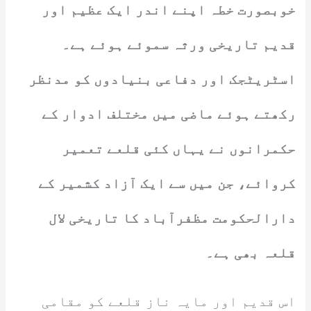
خوبصورت خطہ اپنے اندر ایک عظیم اور
قدیم تاریخی ورثہ سموئے ہوئے ہے۔
اسٹریٹجک اور دفاعی بنیادوں کو مدنظر
رکھتے ہوئے ماضی میں مختلف ادوار کے
حکمرانوں نے یہاں کئی قلعے تعمیر
کروائے، جن میں سے ایک آزاد کشمیر کے
دارالحکومت مظفرآباد کا تاریخی لال
قلعہ بھی ہے۔
اس قدیم اور مایہ ناز قلعے کو مقامی