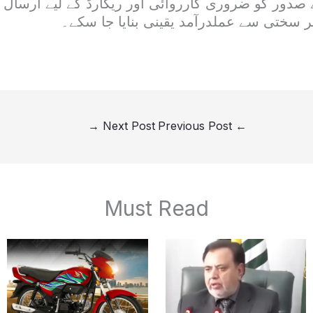
دور کو ضروری کارروائی اور ریکارڈ کے لیے ارسال 
ر سختی سے عملدرآمد یقینی بنایا جا سکے۔
→
Next Post
Previous Post
←
Must Read