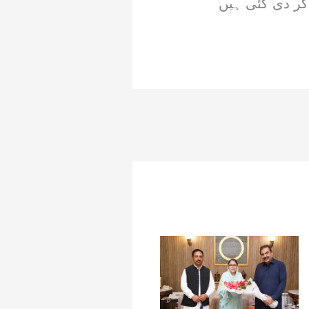
کر دی گئی ہیں