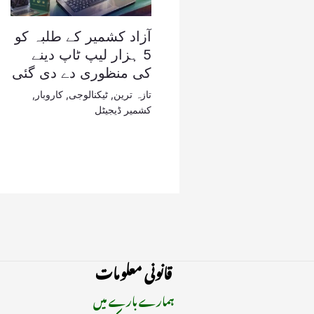
آزاد کشمیر کے طلبہ کو
5 ہزار لیپ ٹاپ دینے
کی منظوری دے دی گئی
تازہ ترین
,
ٹیکنالوجی
,
کاروبار
,
کشمیر ڈیجیٹل
قانونی معلومات
ہمارے بارے میں