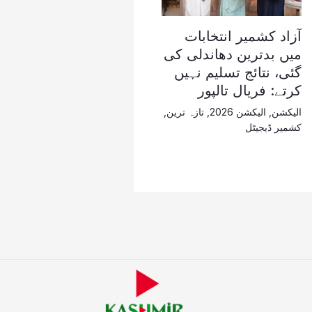
آزاد کشمیر انتخابات
میں بدترین دھاندلی کی
گئی، نتائج تسلیم نہیں
کرتے: فریال تالپور
الیکشن
,
الیکشن 2026
,
تازہ ترین
,
کشمیر ڈیجیٹل