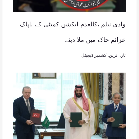
وادی نیلم ،کالعدم ایکشن کمیٹی کے ناپاک
عزائم خاک میں ملا دیئے
تازہ ترین
,
کشمیر ڈیجیٹل