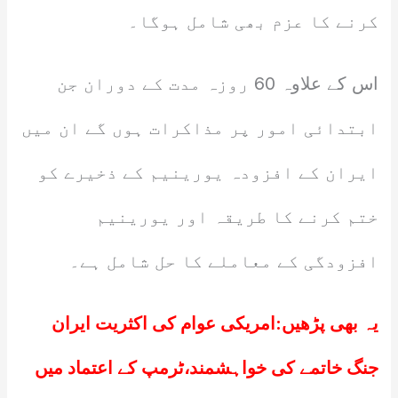
کرنے کا عزم بھی شامل ہوگا۔
اس کے علاوہ 60 روزہ مدت کے دوران جن
ابتدائی امور پر مذاکرات ہوں گے ان میں
ایران کے افزودہ یورینیم کے ذخیرے کو
ختم کرنے کا طریقہ اور یورینیم
افزودگی کے معاملے کا حل شامل ہے۔
یہ بھی پڑھیں:
امریکی عوام کی اکثریت ایران
جنگ خاتمے کی خواہشمند،ٹرمپ کے اعتماد میں