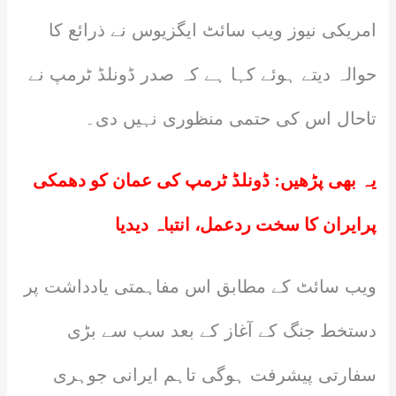
امریکی نیوز ویب سائٹ ایگزیوس نے ذرائع کا
حوالہ دیتے ہوئے کہا ہے کہ صدر ڈونلڈ ٹرمپ نے
تاحال اس کی حتمی منظوری نہیں دی۔
یہ بھی پڑھیں:
ڈونلڈ ٹرمپ کی عمان کو دھمکی
پرایران کا سخت ردعمل، انتباہ دیدیا
ویب سائٹ کے مطابق اس مفاہمتی یادداشت پر
دستخط جنگ کے آغاز کے بعد سب سے بڑی
سفارتی پیشرفت ہوگی تاہم ایرانی جوہری