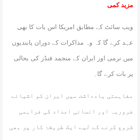
مزید کمی
ویب سائٹ کے مطابق امریکا اس بات کا بھی
عہد کرے گا کہ وہ مذاکرات کے دوران پابندیوں
میں نرمی اور ایران کے منجمد فنڈز کی بحالی
پر بات کرے گا۔
مفاہمتی یادداشت میں ایران کو اشیائے
ضروریہ اور انسانی امداد کی فراہمی
شروع کرنے کے لیے ایک طریقۂ کار پر بھی