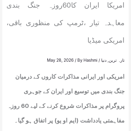
امریکا ایران کا60روزہ جنگ بندی
معاہدہ تیار ،ٹرمپ کی منظوری باقی،
امریکی میڈیا
تازہ ترین
,
دنیا
/
Hashmi
/ By
May 28, 2026
امریکی اور ایرانی مذاکرات کاروں کے درمیان
جنگ بندی میں توسیع اور ایران کے جوہری
پروگرام پر مذاکرات شروع کرنے کے لیے 60 روزہ
مفاہمتی یادداشت (ایم او یو) پر اتفاق ہو گیا۔