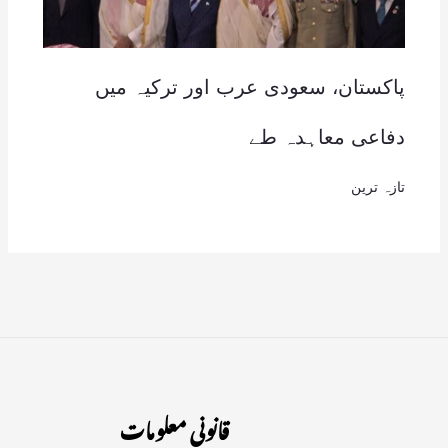
پاکستان، سعودی عرب اور ترکیہ میں
دفاعی معاہدہ طے
تازہ ترین
قانونی معلومات