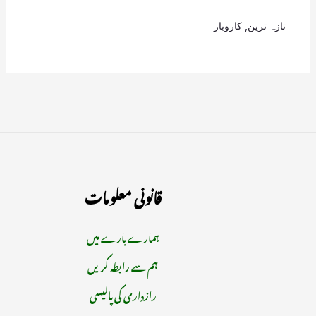
تازہ ترین
,
کاروبار
قانونی معلومات
ہمارے بارے میں
ہم سے رابطہ کریں
رازداری کی پالیسی