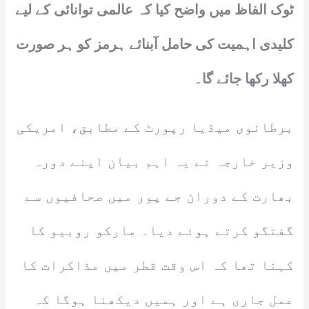
ٹوک الفاظ میں واضح کیا کہ عالمی توانائی کے لیے
کلیدی اہمیت کی حامل آبنائے ہرمز کو ہر صورت
کھلا رکھا جائے گا۔
برطانوی میڈیا رپورٹ کے مطابق، امریکی
وزیر خارجہ نے یہ اہم بیان اپنے دورہ
بھارت کے دوران جے پور میں صحافیوں سے
گفتگو کرتے ہوئے دیا۔ مارکو روبیو کا
کہنا تھا کہ اس وقت قطر میں مذاکرات کا
عمل جاری ہے اور ہمیں دیکھنا ہوگا کہ