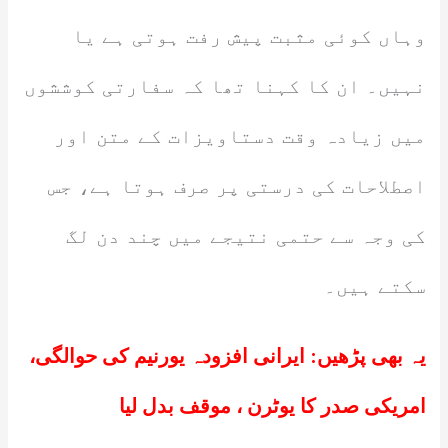
وہاں کوئی مثبت پیش رفت ہوتی ہے یا
نہیں۔ ان کا کہنا تھا کہ سفارتی کوششوں
میں زیادہ وقت دستاویزات کے متن اور
اصطلاحات کی درستی پر صرف ہوتا ہے، جس
کی وجہ سے حتمی نتیجے میں چند دن لگ
سکتے ہیں۔
یہ بھی پڑھیں:
ایرانی افزودہ یورنیم کی حوالگی،
امریکی صدر کا یوٹرن ، موقف بدل لیا