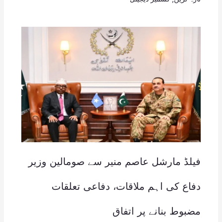
فیلڈ مارشل عاصم منیر سے صومالین وزیر
دفاع کی اہم ملاقات، دفاعی تعلقات
مضبوط بنانے پر اتفاق